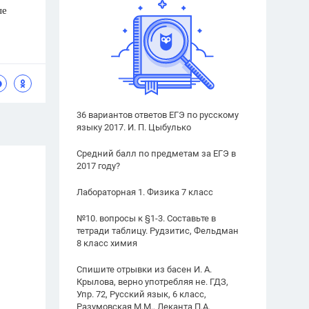
ые
36 вариантов ответов ЕГЭ по русскому
языку 2017. И. П. Цыбулько
Средний балл по предметам за ЕГЭ в
2017 году?
Лабораторная 1. Физика 7 класс
№10. вопросы к §1-3. Составьте в
тетради таблицу. Рудзитис, Фельдман
8 класс химия
Спишите отрывки из басен И. А.
Крылова, верно употребляя не. ГДЗ,
Упр. 72, Русский язык, 6 класс,
Разумовская М.М., Леканта П.А.