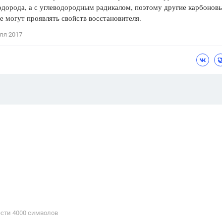
дорода, а с углеводородным радикалом, поэтому другие карбонов
е могут проявлять свойств восстановителя.
ля 2017
сти 4000 cимволов