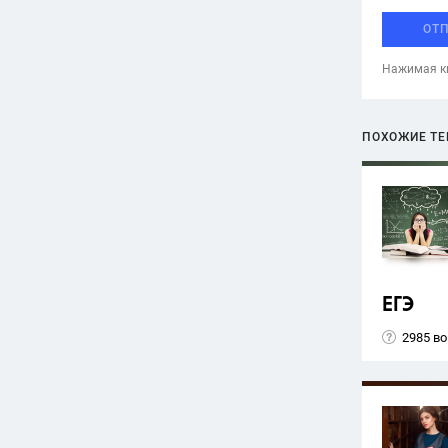
ОТ
Нажимая кн
ПОХОЖИЕ Т
ЕГЭ
2985 в