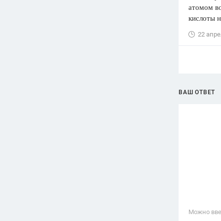
атомом во
кислоты н
22 апре
ВАШ ОТВЕТ
Можно вве