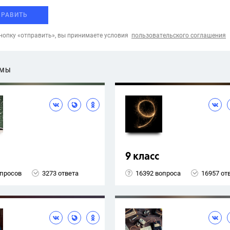
ПРАВИТЬ
опку «отправить», вы принимаете условия
пользовательского соглашения
ЕМЫ
9 класс
опросов
3273 ответа
16392 вопроса
16957 от