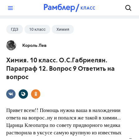
?
ГДЗ
10 класс
Химия
Габриелян О.С.
+1
Школа
Король Лев
Химия. 10 класс. О.С.Габриелян.
Параграф 12. Вопрос 9 Ответить на
вопрос
Привет всем!! Помощь нужна ваша в нахождении
ответа на вопрос..ну и попался же такой в химии...
Царица Клеопатра по совету придворного медика
растворила в уксусе самую крупную из известных