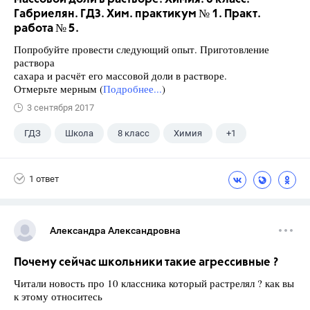
Габриелян. ГДЗ. Хим. практикум № 1. Практ.
работа № 5.
Попробуйте провести следующий опыт. Приготовление
раствора
сахара и расчёт его массовой доли в растворе.
Отмерьте мерным (
Подробнее...
)
3 сентября 2017
ГДЗ
Школа
8 класс
Химия
+1
Габриелян О.С.
1 ответ
Александра Александровна
Почему сейчас школьники такие агрессивные ?
Читали новость про 10 классника который растрелял ? как вы
к этому относитесь