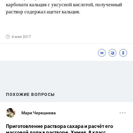
карбоната кальция с уксусной кислотой, полученный
раствор содержал ацетат кальция.
4 мая 2017
ПОХОЖИЕ ВОПРОСЫ
Мари Черешнева
Приготовление раствора сахара и расчёт его
массовой доли в растворе. Химия. 8 класс.