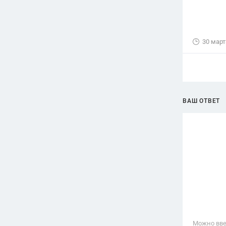
30 март
ВАШ ОТВЕТ
Можно вве