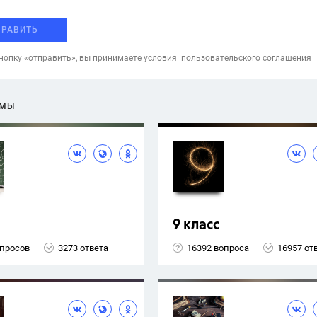
ПРАВИТЬ
опку «отправить», вы принимаете условия
пользовательского соглашения
ЕМЫ
9 класс
опросов
3273 ответа
16392 вопроса
16957 от