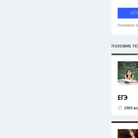
ОТ
Нажимая кн
ПОХОЖИЕ Т
ЕГЭ
2985 в