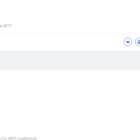
а 2017
сти 4000 cимволов