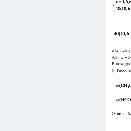
424 - 40 x
9,33 x = 5
В исходно
5) Рассчи
Ответ: 5