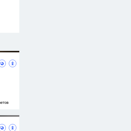
ветов