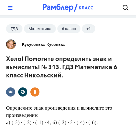
?
ГДЗ
Математика
6 класс
+1
Никольский С.М.
Кукусенька Кусенька
Хело! Помогите определить знак и
вычислить! № 313. ГДЗ Математика 6
класс Никольский.
Определите знак произведения и вычислите это
произведение:
а) (-3) ∙ (-2) ∙ (-1) ∙ 4; б) (-2) ∙ 3 ∙ (-4) ∙ (-6).