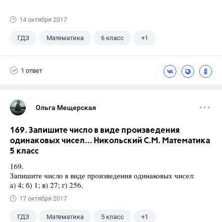
14 октября 2017
ГДЗ
Математика
6 класс
+1
Чесноков А.С.
1 ответ
Ольга Мещерская
169. Запишите число в виде произведения
одинаковых чисел... Никольский С.М. Математика
5 класс
169.
Запишите число в виде произведения одинаковых чисел:
а) 4; б) 1; в) 27; г) 256.
17 октября 2017
ГДЗ
Математика
5 класс
+1