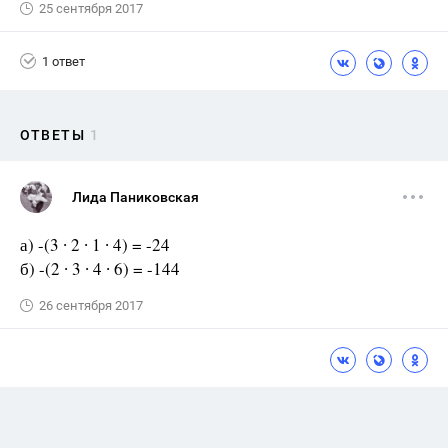
25 сентября 2017
1 ответ
ОТВЕТЫ
1
Лида Паниковская
а) -(3 ∙ 2 ∙ 1 ∙ 4) = -24
б) -(2 ∙ 3 ∙ 4 ∙ 6) = -144
26 сентября 2017