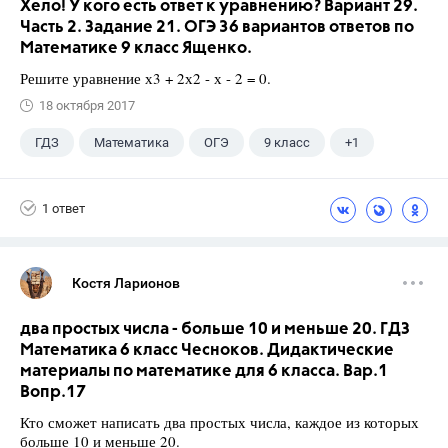
Хело! У кого есть ответ к уравнению? Вариант 29.
Часть 2. Задание 21. ОГЭ 36 вариантов ответов по
Математике 9 класс Ященко.
Решите уравнение х3 + 2х2 - х - 2 = 0.
18 октября 2017
ГДЗ
Математика
ОГЭ
9 класс
+1
Ященко И.В.
1 ответ
Костя Ларионов
два простых числа - больше 10 и меньше 20. ГДЗ
Математика 6 класс Чесноков. Дидактические
материалы по математике для 6 класса. Вар.1
Вопр.17
Кто сможет написать два простых числа, каждое из которых
больше 10 и меньше 20.