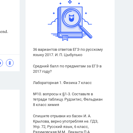
kend.
36 вариантов ответов ЕГЭ по русскому
языку 2017. И. П. Цыбулько
Средний балл по предметам за ЕГЭ в
2017 году?
Лабораторная 1. Физика 7 класс
№10. вопросы к §1-3. Составьте в
тетради таблицу. Рудзитис, Фельдман
8 класс химия
Спишите отрывки из басен И. А.
Крылова, верно употребляя не. ГДЗ,
Упр. 72, Русский язык, 6 класс,
Разумовская М.М., Леканта П.А.