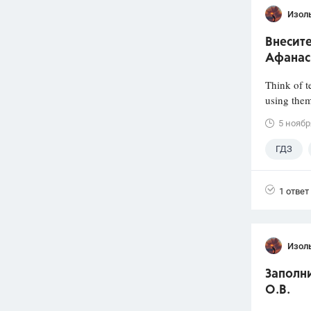
Изол
Внесите
Афанас
Think of t
using the
5 ноябр
ГДЗ
Афанасье
1 ответ
Изол
Заполни
О.В.