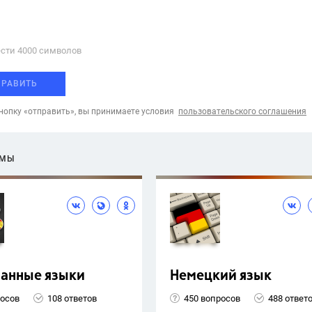
сти 4000 cимволов
ПРАВИТЬ
опку «отправить», вы принимаете условия
пользовательского соглашения
ЕМЫ
ранные языки
Немецкий язык
росов
108 ответов
450 вопросов
488 ответ