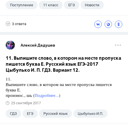
Поступление
11 класс
ЕГЭ
Новости
3 ответа
Алексей Дедушев
11. Выпишите слово, в котором на месте пропуска
пишется буква Е. Русский язык ЕГЭ-2017
Цыбулько И. П. ГДЗ. Вариант 12.
11.
Выпишите слово, в котором на месте пропуска пишется
буква Е.
произнос., шь (
Подробнее...
)
25 сентября 2017
ГДЗ
ЕГЭ
Русский язык
Цыбулько И.П.