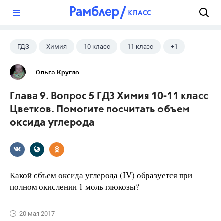
?
ГДЗ
Химия
10 класс
11 класс
+1
Цветков Л. А.
Ольга Кругло
Глава 9. Вопрос 5 ГДЗ Химия 10-11 класс
Цветков. Помогите посчитать объем
оксида углерода
Какой объем оксида углерода (IV) образуется при
полном окисле­нии 1 моль глюкозы?
20 мая 2017