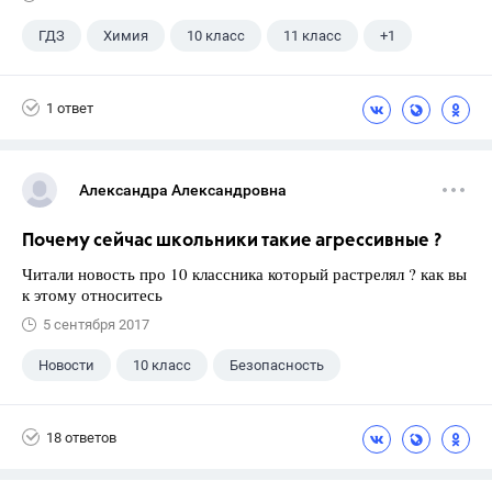
ГДЗ
Химия
10 класс
11 класс
+1
Цветков Л. А.
1 ответ
Александра Александровна
Почему сейчас школьники такие агрессивные ?
Читали новость про 10 классника который растрелял ? как вы
к этому относитесь
5 сентября 2017
Новости
10 класс
Безопасность
18 ответов