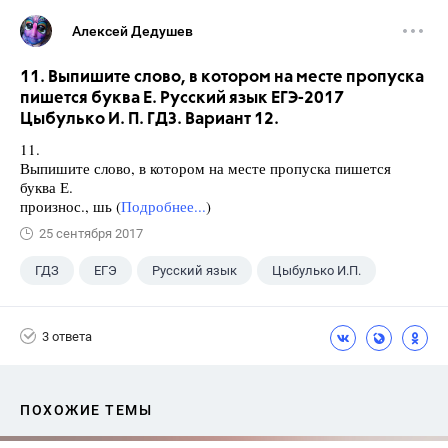
Алексей Дедушев
11. Выпишите слово, в котором на месте пропуска
пишется буква Е. Русский язык ЕГЭ-2017
Цыбулько И. П. ГДЗ. Вариант 12.
11.
Выпишите слово, в котором на месте пропуска пишется
буква Е.
произнос., шь (
Подробнее...
)
25 сентября 2017
ГДЗ
ЕГЭ
Русский язык
Цыбулько И.П.
3 ответа
ПОХОЖИЕ ТЕМЫ