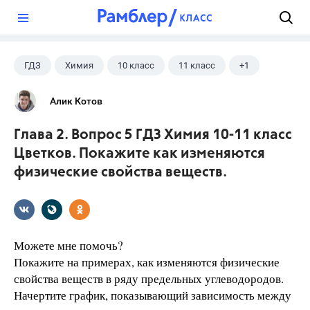
?
ГДЗ
Химия
10 класс
11 класс
+1
Цветков Л. А.
Алик Котов
Глава 2. Вопрос 5 ГДЗ Химия 10-11 класс
Цветков. Покажите как изменяются
физические свойства веществ.
Можете мне помочь?
Покажите на примерах, как изменяются физические
свойства веществ в ряду предельных углеводородов.
Начертите график, показы­вающий зависимость между