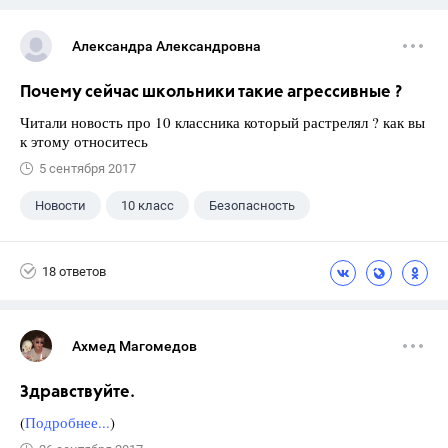
Александра Александровна
Почему сейчас школьники такие агрессивные ?
Читали новость про 10 классника который растрелял ? как вы
к этому относитесь
5 сентября 2017
Новости
10 класс
Безопасность
18 ответов
Ахмед Магомедов
Здравствуйте.
(
Подробнее...
)