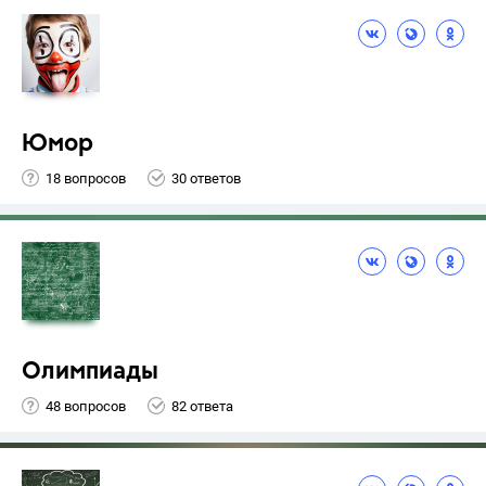
Юмор
18 вопросов
30 ответов
Олимпиады
48 вопросов
82 ответа