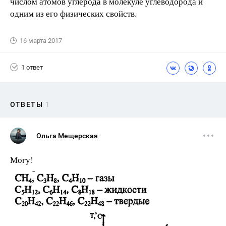
числом атомов углерода в молекуле углево­дорода и
одним из его физических свойств.
16 марта 2017
1 ответ
ОТВЕТЫ
1
Ольга Мещерская
Могу!