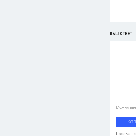
ВАШ ОТВЕТ
Можно вве
ОТ
Нажимая кн