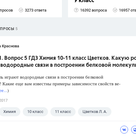
9 класс
опросов
3273 ответа
16392 вопроса
16957 от
ОПРОСЫ
5
а Краснова
1. Вопрос 5 ГДЗ Химия 10-11 класс Цветков. Какую р
 водородные связи в построении белковой молекул
ь играют водородные связи в построении белковой
 Какие еще вам известны примеры зависимости свойств ве-
е...
)
2017
Химия
10 класс
11 класс
Цветков Л. А.