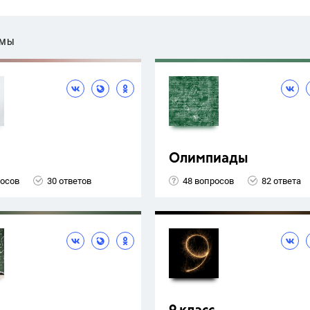
ЕМЫ
Олимпиады
росов
30 ответов
48 вопросов
82 ответа