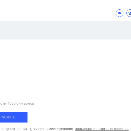
сти 4000 cимволов
ПРАВИТЬ
опку «отправить», вы принимаете условия
пользовательского соглашения