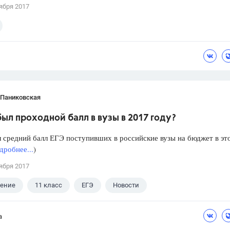
ября 2017
 Паниковская
ыл проходной балл в вузы в 2017 году?
 средний балл ЕГЭ поступивших в российские вузы на бюджет в эт
дробнее...
)
ября 2017
ление
11 класс
ЕГЭ
Новости
а