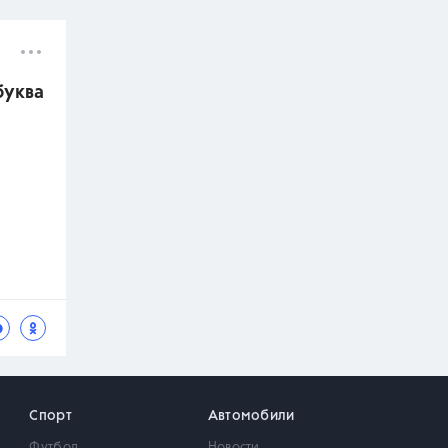
буква
Спорт
Автомобили
Футбол
Новости