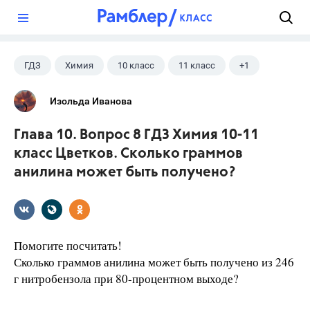
?
ГДЗ
Химия
10 класс
11 класс
+1
Цветков Л. А.
Изольда Иванова
Глава 10. Вопрос 8 ГДЗ Химия 10-11
класс Цветков. Сколько граммов
анилина может быть получено?
Помогите посчитать!
Сколько граммов анилина может быть получено из 246
г нитро­бензола при 80-процентном выходе?