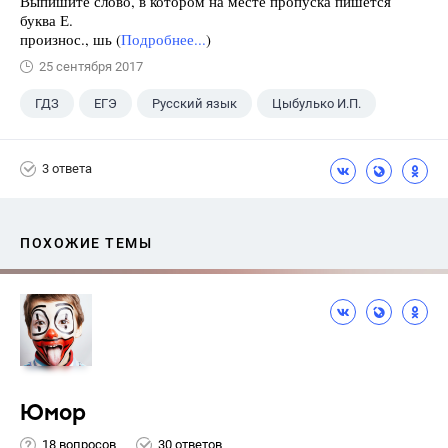
Выпишите слово, в котором на месте пропуска пишется
буква Е.
произнос., шь (
Подробнее...
)
25 сентября 2017
ГДЗ
ЕГЭ
Русский язык
Цыбулько И.П.
3 ответа
ПОХОЖИЕ ТЕМЫ
Юмор
18 вопросов
30 ответов