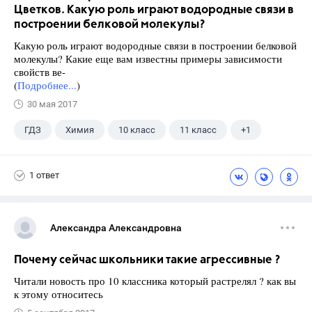
Цветков. Какую роль играют водородные связи в
построении белковой молекулы?
Какую роль играют водородные связи в построении белковой
молекулы? Какие еще вам известны примеры зависимости
свойств ве-
(
Подробнее...
)
30 мая 2017
ГДЗ
Химия
10 класс
11 класс
+1
Цветков Л. А.
1 ответ
Александра Александровна
Почему сейчас школьники такие агрессивные ?
Читали новость про 10 классника который растрелял ? как вы
к этому относитесь