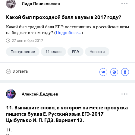
Лида Паниковская
Какой был проходной балл в вузы в 2017 году?
Какой был средний балл ЕГЭ поступивших в российские вузы
на бюджет в этом году? (
Подробнее...
)
27 сентября 2017
Поступление
11 класс
ЕГЭ
Новости
3 ответа
Алексей Дедушев
11. Выпишите слово, в котором на месте пропуска
пишется буква Е. Русский язык ЕГЭ-2017
Цыбулько И. П. ГДЗ. Вариант 12.
11.