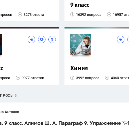
9 класс
опросов
3273 ответа
16392 вопроса
16957 от
сс
Химия
опроса
9977 ответов
3992 вопроса
4060 отве
ОПРОСЫ
5
ша Антонов
. 9 класс. Алимов Ш. А. Параграф 9. Упражнение №