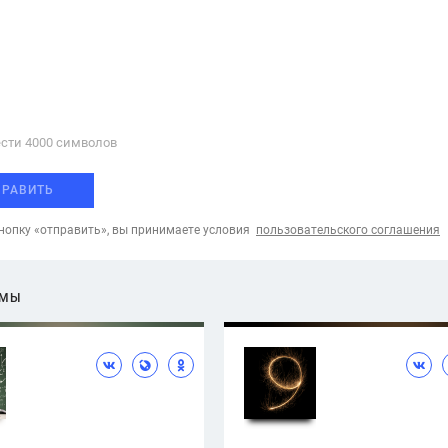
сти 4000 cимволов
ПРАВИТЬ
опку «отправить», вы принимаете условия
пользовательского соглашения
ЕМЫ