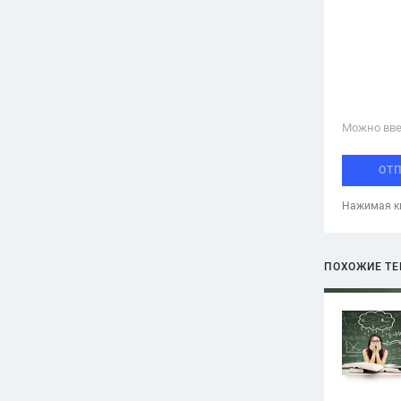
Можно вве
ОТ
Нажимая кн
ПОХОЖИЕ Т