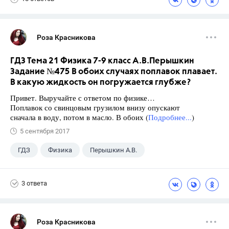
Роза Красникова
ГДЗ Тема 21 Физика 7-9 класс А.В.Перышкин
Задание №475 В обоих случаях поплавок плавает.
В какую жидкость он погружается глубже?
Привет. Выручайте с ответом по физике…
Поплавок со свинцовым грузилом внизу опускают
сначала в воду, потом в масло. В обоих (
Подробнее...
)
5 сентября 2017
ГДЗ
Физика
Перышкин А.В.
Школа
+1
7 класс
3 ответа
Роза Красникова