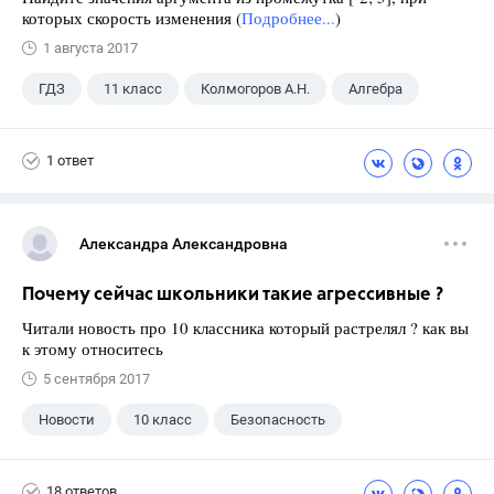
которых скорость изменения (
Подробнее...
)
1 августа 2017
ГДЗ
11 класс
Колмогоров А.Н.
Алгебра
1 ответ
Александра Александровна
Почему сейчас школьники такие агрессивные ?
Читали новость про 10 классника который растрелял ? как вы
к этому относитесь
5 сентября 2017
Новости
10 класс
Безопасность
18 ответов