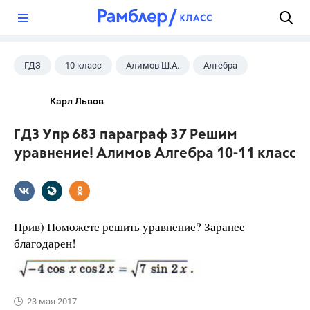
?
ГДЗ
10 класс
Алимов Ш.А.
Алгебра
Карл Львов
ГДЗ Упр 683 параграф 37 Решим
уравнение! Алимов Алгебра 10-11 класс
Прив) Поможете решить уравнение? Заранее
благодарен!
23 мая 2017