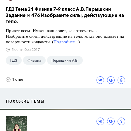
ГДЗ Тема 21 Физика 7-9 класс А.В.Перышкин
Задание №476 Изобразите силы, действующие на
тело.
Привет всем! Нужен ваш совет, как отвечать…
Изобразите силы, действующие на тело, когда оно плавает на
поверхности жидкости. (
Подробнее...
)
5 сентября 2017
ГДЗ
Физика
Перышкин А.В.
Школа
+1
7 класс
1 ответ
ПОХОЖИЕ ТЕМЫ