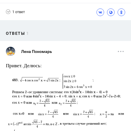
1 ответ
ОТВЕТЫ
1
Лена Пономарь
Привет. Делюсь: