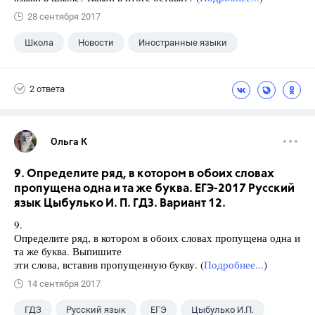
28 сентября 2017
Школа
Новости
Иностранные языки
2 ответа
Ольга К
9. Определите ряд, в котором в обоих словах
пропущена одна и та же буква. ЕГЭ-2017 Русский
язык Цыбулько И. П. ГДЗ. Вариант 12.
9.
Определите ряд, в котором в обоих словах пропущена одна и
та же буква. Выпишите
эти слова, вставив пропущенную букву. (
Подробнее...
)
14 сентября 2017
ГДЗ
Русский язык
ЕГЭ
Цыбулько И.П.