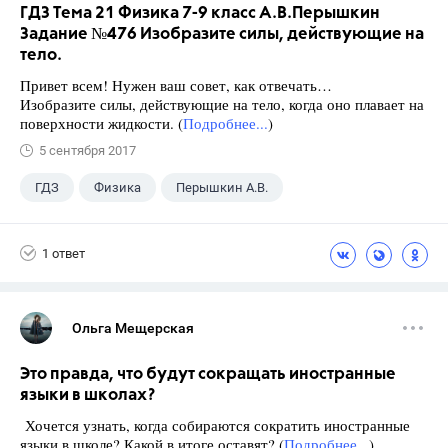
ГДЗ Тема 21 Физика 7-9 класс А.В.Перышкин
Задание №476 Изобразите силы, действующие на
тело.
Привет всем! Нужен ваш совет, как отвечать…
Изобразите силы, действующие на тело, когда оно плавает на
поверхности жидкости. (
Подробнее...
)
5 сентября 2017
ГДЗ
Физика
Перышкин А.В.
Школа
+1
7 класс
1 ответ
Ольга Мещерская
Это правда, что будут сокращать иностранные
языки в школах?
Хочется узнать, когда собираются сократить иностранные
языки в школе? Какой в итоге оставят? (
Подробнее...
)