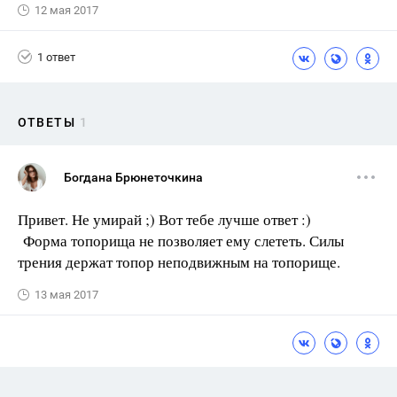
12 мая 2017
1 ответ
ОТВЕТЫ
1
Богдана Брюнеточкина
Привет. Не умирай ;) Вот тебе лучше ответ :)
Форма топорища не позволяет ему слететь. Силы
трения держат топор неподвижным на топорище.
13 мая 2017