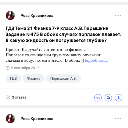
Роза Красникова
ГДЗ Тема 21 Физика 7-9 класс А.В.Перышкин
Задание №475 В обоих случаях поплавок плавает.
В какую жидкость он погружается глубже?
Привет. Выручайте с ответом по физике…
Поплавок со свинцовым грузилом внизу опускают
сначала в воду, потом в масло. В обоих (
Подробнее...
)
5 сентября 2017
ГДЗ
Физика
Перышкин А.В.
Школа
+1
7 класс
3 ответа
Роза Красникова