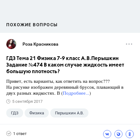
ПОХОЖИЕ ВОПРОСЫ
Роза Красникова
ГДЗ Тема 21 Физика 7-9 класс А.В.Перышкин
Задание №474 В каком случае жидкость имеет
большую плотность?
Привет, есть варианты, как ответить на вопрос???
На рисунке изображен деревянный брусок, плавающий в
двух разных жидкостях. В (
Подробнее...
)
5 сентября 2017
ГДЗ
Физика
Перышкин А.В.
Школа
+1
7 класс
1 ответ