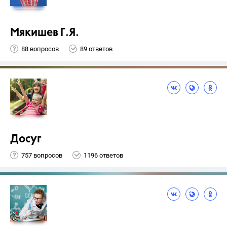
Мякишев Г.Я.
88 вопросов
89 ответов
Досуг
757 вопросов
1196 ответов