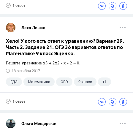
1 ответ
Леха Лешка
Хело! У кого есть ответ к уравнению? Вариант 29.
Часть 2. Задание 21. ОГЭ 36 вариантов ответов по
Математике 9 класс Ященко.
Решите уравнение х3 + 2х2 - х - 2 = 0.
18 октября 2017
ГДЗ
Математика
ОГЭ
9 класс
+1
Ященко И.В.
1 ответ
Ольга Мещерская