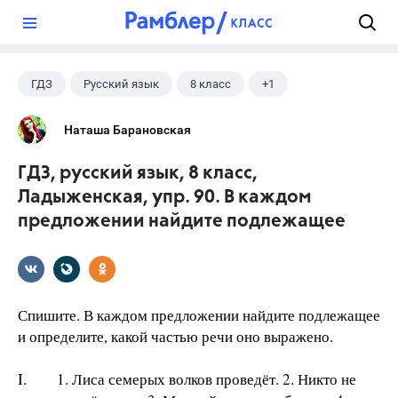
?
ГДЗ
Русский язык
8 класс
+1
Ладыженская Т.А.
Наташа Барановская
ГДЗ, русский язык, 8 класс,
Ладыженская, упр. 90. В каждом
предложении найдите подлежащее
Спишите. В каждом предложении найдите подлежащее
и определите, какой частью речи оно выражено.
I. 1. Лиса семерых волков проведёт. 2. Никто не