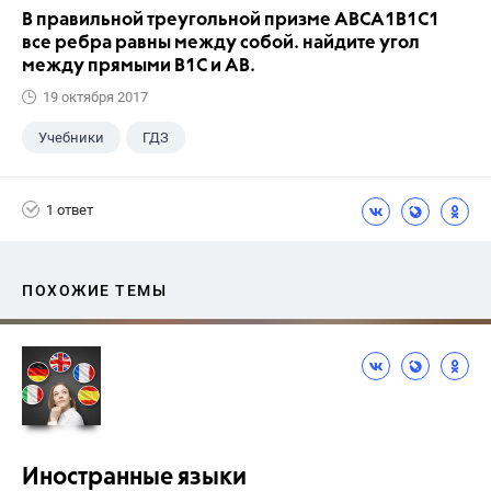
В правильной треугольной призме АВСA1В1С1
все ребра равны между собой. найдите угол
между прямыми В1С и АВ.
19 октября 2017
Учебники
ГДЗ
1 ответ
ПОХОЖИЕ ТЕМЫ
Иностранные языки