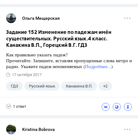
Ольга Мещерская
Задание 152 Изменение по падежам имён
существительных. Русский язык.4 класс.
Канакина В.П., Горецкий В.Г. ГДЗ
Как правильно указать падеж?
Прочитайте. Запишите, вставляя пропущенные слова метро и
радио. Укажите падеж неизменяемых (
Подробнее...
)
17 октября 2017
ГДЗ
Русский язык
Канакина В.П.
+2
Горецкий В.Г.
4 класс
1 ответ
Kristina Bobrova