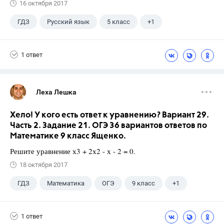
16 октября 2017
ГДЗ
Русский язык
5 класс
+1
Ладыженская Т.А.
1 ответ
Леха Лешка
Хело! У кого есть ответ к уравнению? Вариант 29.
Часть 2. Задание 21. ОГЭ 36 вариантов ответов по
Математике 9 класс Ященко.
Решите уравнение х3 + 2х2 - х - 2 = 0.
18 октября 2017
ГДЗ
Математика
ОГЭ
9 класс
+1
Ященко И.В.
1 ответ