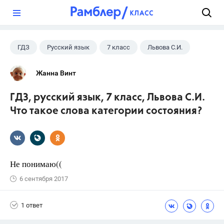
?
ГДЗ
Русский язык
7 класс
Львова С.И.
Жанна Винт
ГДЗ, русский язык, 7 класс, Львова С.И.
Что такое слова категории состояния?
Не понимаю((
6 сентября 2017
1 ответ