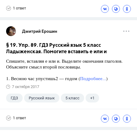
1 ответ
Дмитрий Ерошин
§ 19. Упр. 89. ГДЗ Русский язык 5 класс
Ладыженская. Помогите вставить е или и
Спишите, вставляя е или и. Выделите окончания глаголов.
Объясните смысл второй пословицы.
1. Весною час упустишь2 — годом (
Подробнее...
)
7 октября 2017
ГДЗ
Русский язык
5 класс
+1
Ладыженская Т.А.
1 ответ