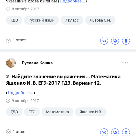
указанные слова были бы (
Подробнее...
)
8 октября 2017
ГДЗ
Русский язык
7 класс
Львова С.И.
1 ответ
Руслана Кошка
2. Найдите значение выражения... Математика
Ященко И. В. ЕГЭ-2017 ГДЗ. Вариант 12.
(
Подробнее...
)
9 октября 2017
ГДЗ
ЕГЭ
Математика
Ященко И.В.
1 ответ