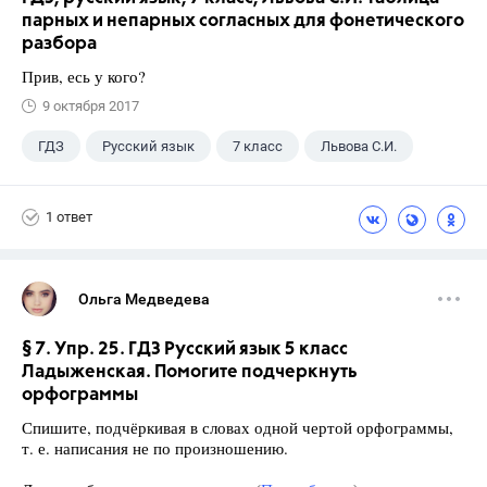
парных и непарных согласных для фонетического
разбора
Прив, есь у кого?
9 октября 2017
ГДЗ
Русский язык
7 класс
Львова С.И.
1 ответ
Ольга Медведева
§ 7. Упр. 25. ГДЗ Русский язык 5 класс
Ладыженская. Помогите подчеркнуть
орфограммы
Спишите, подчёркивая в словах одной чертой орфограммы,
т. е. написания не по произношению.