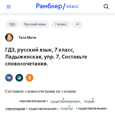
?
ГДЗ
Русский язык
7 класс
+1
Ладыженская Т.А.
Тетя Мотя
ГДЗ, русский язык, 7 класс,
Ладыженская, упр. 7, Составьте
словосочетания.
Составьте словосочетания по схемам