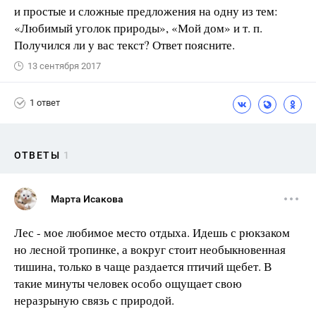
и простые и сложные предложения на одну из тем:
«Любимый уголок природы», «Мой дом» и т. п.
Получился ли у вас текст? Ответ поясните.
13 сентября 2017
1 ответ
ОТВЕТЫ
1
Марта Исакова
Лес - мое любимое место отдыха. Идешь с рюкзаком
но лесной тропинке, а вокруг стоит необыкновенная
тишина, только в чаще раздается птичий щебет. В
такие минуты человек особо ощущает свою
неразрыную связь с природой.