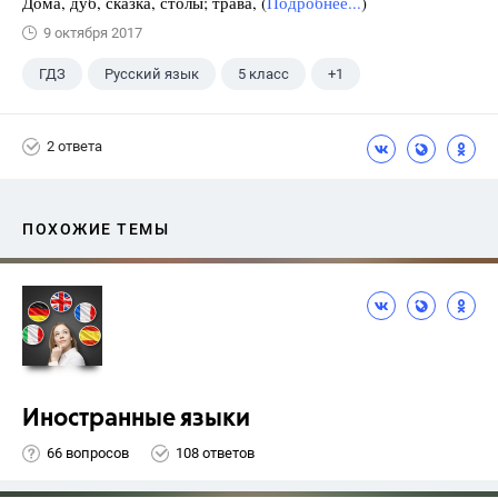
Дома, дуб, сказка, столы; трава, (
Подробнее...
)
9 октября 2017
ГДЗ
Русский язык
5 класс
+1
Ладыженская Т.А.
2 ответа
ПОХОЖИЕ ТЕМЫ
Иностранные языки
66 вопросов
108 ответов