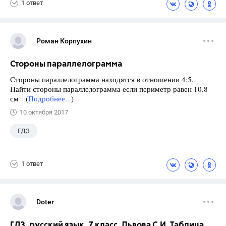
1 ответ
Роман Корпухин
Стороны параллелограмма
Стороны параллелограмма находятся в отношении 4:5.
Найти стороны параллелограмма если периметр равен 10.8
см (
Подробнее...
)
10 октября 2017
ГДЗ
1 ответ
Doter
ГДЗ, русский язык, 7 класс, Львова С.И. Таблица