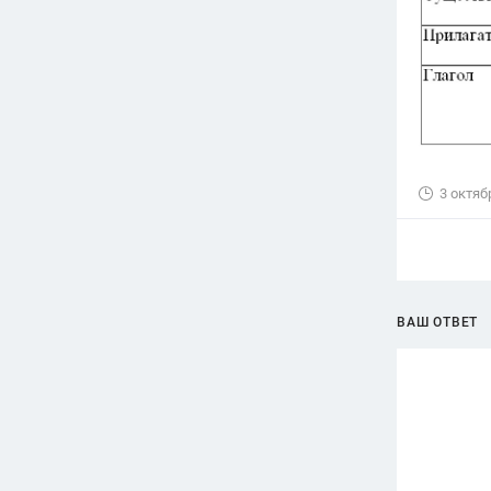
3 октяб
ВАШ ОТВЕТ