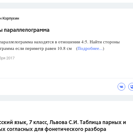
н Корпухин
ы параллелограмма
араллелограмма находятся в отношении 4:5. Найти стороны
грамма если периметр равен 10.8 см (
Подробнее...
)
бря 2017
сский язык, 7 класс, Львова С.И. Таблица парных и
ых согласных для фонетического разбора