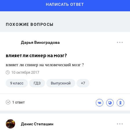
НАПИСАТЬ ОТВЕТ
ПОХОЖИЕ ВОПРОСЫ
Дарья Виноградова
влияет ли спинер на мозг?
влияет ли спинер на человеческий мозг ?
10 октября 2017
9 класс
ГДЗ
Выпускной
+7
Английский язык
Экзамены
ЕГЭ
1 ответ
Школа
11 класс
ГИА
Досуг
Денис Степашин