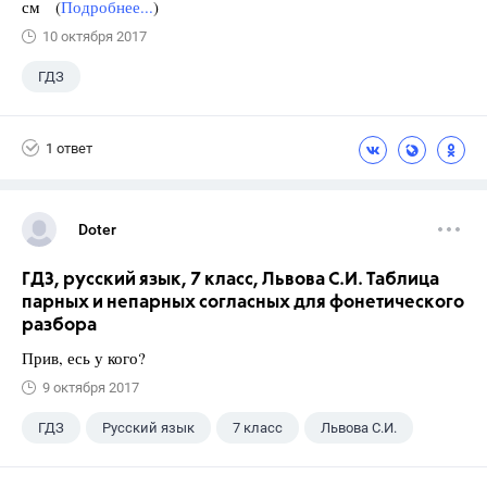
см (
Подробнее...
)
10 октября 2017
ГДЗ
1 ответ
Doter
ГДЗ, русский язык, 7 класс, Львова С.И. Таблица
парных и непарных согласных для фонетического
разбора
Прив, есь у кого?
9 октября 2017
ГДЗ
Русский язык
7 класс
Львова С.И.