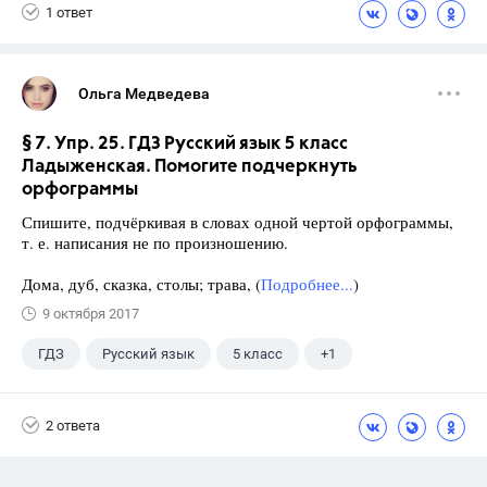
1 ответ
Ольга Медведева
§ 7. Упр. 25. ГДЗ Русский язык 5 класс
Ладыженская. Помогите подчеркнуть
орфограммы
Спишите, подчёркивая в словах одной чертой орфограммы,
т. е. написания не по произношению.
Дома, дуб, сказка, столы; трава, (
Подробнее...
)
9 октября 2017
ГДЗ
Русский язык
5 класс
+1
Ладыженская Т.А.
2 ответа