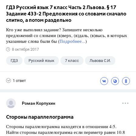
ГДЗ Русский язык 7 класс Часть 2 Львова. § 17
Задание 433-2 Предложения со словами сначало
слитно, а потом раздельно
Кто уже выполнял задание? Запишите несколько
предложений со словами (в)верх, (в)даль, (в)высь, в которых
указанные слова были бы (
Подробнее...
)
8 октября 2017
ГДЗ
Русский язык
7 класс
Львова С.И.
1 ответ
Роман Корпухин
Стороны параллелограмма
Стороны параллелограмма находятся в отношении 4:5.
Найти стороны параллелограмма если периметр равен 10.8