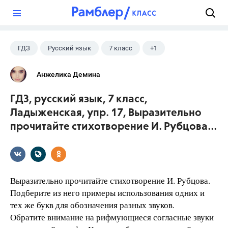
?
ГДЗ
Русский язык
7 класс
+1
Ладыженская Т.А.
Анжелика Демина
ГДЗ, русский язык, 7 класс,
Ладыженская, упр. 17, Выразительно
прочитайте стихотворение И. Рубцова...
Выразительно прочитайте стихотворение И. Рубцова.
Подберите из него примеры использования одних и
тех же букв для обозначения разных звуков.
Обратите внимание на рифмующиеся согласные звуки