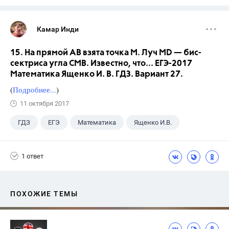
Камар Инди
15. На прямой АВ взята точка М. Луч MD — бис-
сектриса угла СМВ. Известно, что... ЕГЭ-2017
Математика Ященко И. В. ГДЗ. Вариант 27.
(
Подробнее...
)
11 октября 2017
ГДЗ
ЕГЭ
Математика
Ященко И.В.
1 ответ
ПОХОЖИЕ ТЕМЫ