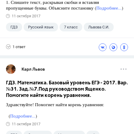
1. Спишите текст, раскрывая скобки и вставляя
пропущенные буквы. Объясните постановку (
Подробнее...
)
11 октября 2017
ГДЗ
Русский язык
7 класс
Львова С.И.
1 ответ
Карл Львов
ГДЗ. Математика. Базовый уровень ЕГЭ - 2017. Вар.
№31. Зад.№7.Под руководством Ященко.
Помогите найти корень уравнения.
Здравствуйте! Помогиет найти корень уравнения:
(
Подробнее...
)
11 октября 2017