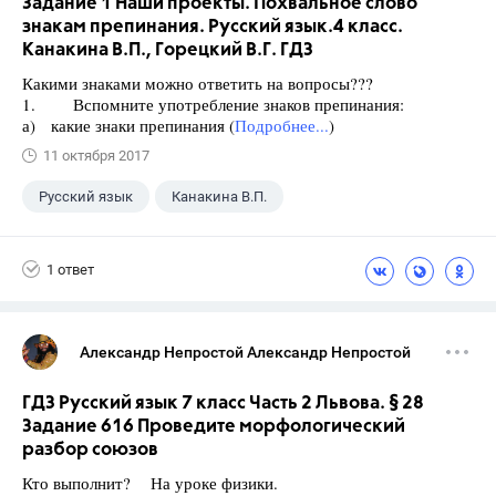
Задание 1 Наши проекты. Похвальное слово
знакам препинания. Русский язык.4 класс.
Канакина В.П., Горецкий В.Г. ГДЗ
Какими знаками можно ответить на вопросы???
1. Вспомните употребление знаков препинания:
а) какие знаки препинания (
Подробнее...
)
11 октября 2017
Русский язык
Канакина В.П.
Горецкий В.Г.
+1
4 класс
1 ответ
Александр Непростой Александр Непростой
ГДЗ Русский язык 7 класс Часть 2 Львова. § 28
Задание 616 Проведите морфологический
разбор союзов
Кто выполнит? На уроке физики.