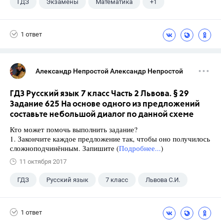
ГДЗ
Экзамены
Математика
+1
Ященко И.В.
1 ответ
Александр Непростой Александр Непростой
ГДЗ Русский язык 7 класс Часть 2 Львова. § 29
Задание 625 На основе одного из предложений
составьте небольшой диалог по данной схеме
Кто может помочь выполнить задание?
1. Закончите каждое предложение так, чтобы оно получилось
сложноподчинённым. Запишите (
Подробнее...
)
11 октября 2017
ГДЗ
Русский язык
7 класс
Львова С.И.
1 ответ