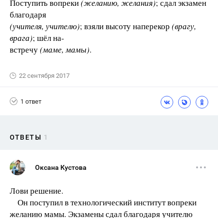
Поступить вопреки
(желанию, желания)
; сдал экзамен
благодаря
(учителя, учителю)
; взяли высоту наперекор
(врагу,
врага)
; шёл на-
встречу
(маме, мамы)
.
22 сентября 2017
1 ответ
ОТВЕТЫ
1
Оксана Кустова
Лови решение.
Он поступил в технологический институт вопреки
желанию мамы. Экзамены сдал благодаря учителю