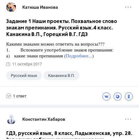
Катюша Иванова
Задание 1 Наши проекты. Похвальное слово
знакам препинания. Русский язык.4 класс.
Канакина В.П., Горецкий В.Г. ГДЗ
Какими знаками можно ответить на вопросы???
1. Вспомните употребление знаков препинания:
а) какие знаки препинания (
Подробнее...
)
11 октября 2017
Русский язык
Канакина В.П.
Горецкий В.Г.
+1
4 класс
1 ответ
Константин Хабаров
ГДЗ, русский язык, 8 класс, Ладыженская, упр. 28.