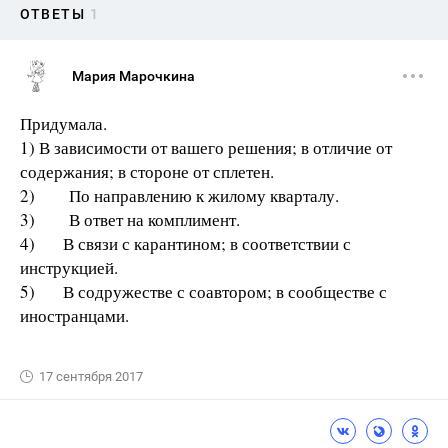
ОТВЕТЫ
1
Мария Марочкина
Придумала.
1) В зависимости от вашего решения; в отличие от
содержания; в стороне от сплетен.
2) По направлению к жилому кварталу.
3) В ответ на комплимент.
4) В связи с карантином; в соответствии с
инструкцией.
5) В содружестве с соавтором; в сообществе с
иностранцами.
17 сентября 2017