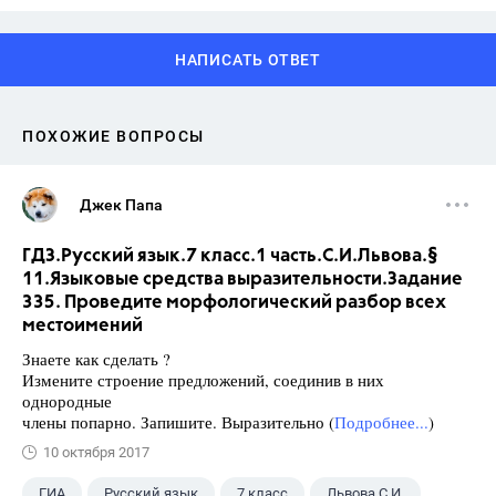
НАПИСАТЬ ОТВЕТ
ПОХОЖИЕ ВОПРОСЫ
Джек Папа
ГДЗ.Русский язык.7 класс.1 часть.С.И.Львова.§
11.Языковые средства выразительности.Задание
335. Проведите морфологический разбор всех
местоимений
Знаете как сделать ?
Измените строение предложений, соединив в них
однородные
члены попарно. Запишите. Выразительно (
Подробнее...
)
10 октября 2017
ГИА
Русский язык
7 класс
Львова С.И.