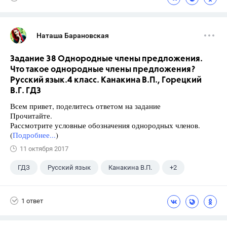
Наташа Барановская
Задание 38 Однородные члены предложения.
Что такое однородные члены предложения?
Русский язык.4 класс. Канакина В.П., Горецкий
В.Г. ГДЗ
Всем привет, поделитесь ответом на задание
Прочитайте.
Рассмотрите условные обозначения однородных членов.
(
Подробнее...
)
11 октября 2017
ГДЗ
Русский язык
Канакина В.П.
+2
Горецкий В.Г.
4 класс
1 ответ