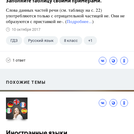
Заполните таблицу своими примерами.
Слова данных частей речи (см. таблицу на с. 22)
употребляются только с отрицательной частицей не. Они не
образуются с приставкой не-. (
Подробнее...
)
10 октября 2017
ГДЗ
Русский язык
8 класс
+1
Ладыженская Т.А.
1 ответ
ПОХОЖИЕ ТЕМЫ
Иностранные языки