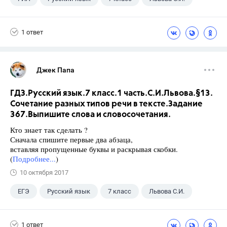
1 ответ
Джек Папа
ГДЗ.Русский язык.7 класс.1 часть.С.И.Львова.§13.
Сочетание разных типов речи в тексте.Задание
367.Выпишите слова и словосочетания.
Кто знает так сделать ?
Сначала спишите первые два абзаца,
вставляя пропущенные буквы и раскрывая скобки.
(
Подробнее...
)
10 октября 2017
ЕГЭ
Русский язык
7 класс
Львова С.И.
1 ответ