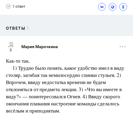
1 ответ
ОТВЕТЫ
1
Мария Марочкина
Как-то так.
1) Трудно было понять, какое удобство имел в виду
столяр, загибая так немилосердно спинки стульев. 2)
Впрочем, ввиду недостатка времени не будем
отклоняться от предмета лекции. 3) «Что вы имеете в
виду?» — поинтересовался Огнев. 4) Ввиду скорого
окончания плавания настроение команды сделалось
весёлым и приподнятым.