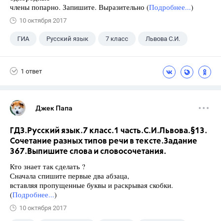
члены попарно. Запишите. Выразительно (
Подробнее...
)
10 октября 2017
ГИА
Русский язык
7 класс
Львова С.И.
1 ответ
Джек Папа
ГДЗ.Русский язык.7 класс.1 часть.С.И.Львова.§13.
Сочетание разных типов речи в тексте.Задание
367.Выпишите слова и словосочетания.
Кто знает так сделать ?
Сначала спишите первые два абзаца,
вставляя пропущенные буквы и раскрывая скобки.
(
Подробнее...
)
10 октября 2017