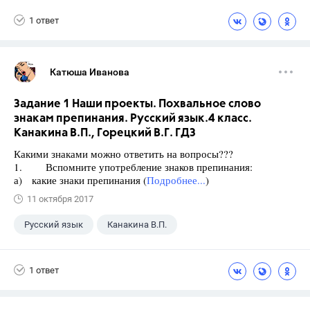
Горецкий В.Г.
4 класс
1 ответ
Катюша Иванова
Задание 1 Наши проекты. Похвальное слово
знакам препинания. Русский язык.4 класс.
Канакина В.П., Горецкий В.Г. ГДЗ
Какими знаками можно ответить на вопросы???
1. Вспомните употребление знаков препинания:
а) какие знаки препинания (
Подробнее...
)
11 октября 2017
Русский язык
Канакина В.П.
Горецкий В.Г.
+1
4 класс
1 ответ