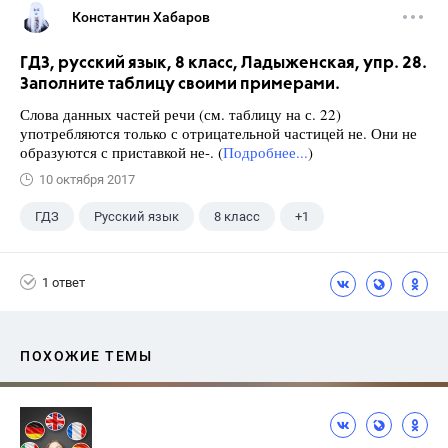
Константин Хабаров
ГДЗ, русский язык, 8 класс, Ладыженская, упр. 28.
Заполните таблицу своими примерами.
Слова данных частей речи (см. таблицу на с. 22)
употребляются только с отрицательной частицей не. Они не
образуются с приставкой не-. (
Подробнее...
)
10 октября 2017
ГДЗ
Русский язык
8 класс
+1
Ладыженская Т.А.
1 ответ
ПОХОЖИЕ ТЕМЫ