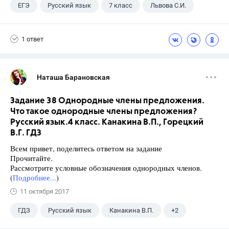
ЕГЭ
Русский язык
7 класс
Львова С.И.
1 ответ
Наташа Барановская
Задание 38 Однородные члены предложения.
Что такое однородные члены предложения?
Русский язык.4 класс. Канакина В.П., Горецкий
В.Г. ГДЗ
Всем привет, поделитесь ответом на задание
Прочитайте.
Рассмотрите условные обозначения однородных членов.
(
Подробнее...
)
11 октября 2017
ГДЗ
Русский язык
Канакина В.П.
+2