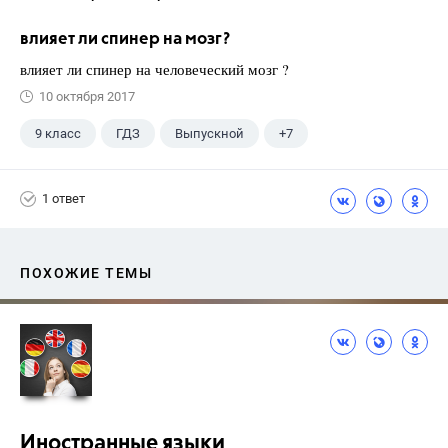
влияет ли спинер на мозг?
влияет ли спинер на человеческий мозг ?
10 октября 2017
9 класс
ГДЗ
Выпускной
+7
Английский язык
Экзамены
ЕГЭ
1 ответ
Школа
11 класс
ГИА
Досуг
ПОХОЖИЕ ТЕМЫ
Иностранные языки