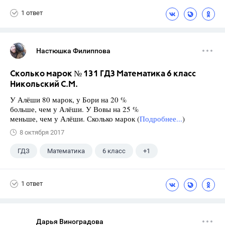
1 ответ
Настюшка Филиппова
Сколько марок № 131 ГДЗ Математика 6 класс
Никольский С.М.
У Алёши 80 марок, у Бори на 20 %
больше, чем у Алёши. У Вовы на 25 %
меньше, чем у Алёши. Сколько марок (
Подробнее...
)
8 октября 2017
ГДЗ
Математика
6 класс
+1
Никольский С.М.
1 ответ
Дарья Виноградова