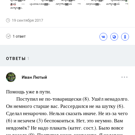
19 сентября 2017
1 ответ
ОТВЕТЫ
1
Иван Лютый
Помощь уже в пути.
Поступил не по-товарищески (8). Ушёл ненадолго.
Он немного старше вас. Рассердился не на шутку (6).
Сделал ненарочно. Нельзя сказать иначе. Не из-за чего
(6) и незачем (3) беспокоиться. Нет, это неумно. Вам
невдомёк? Не надо плакать (катег. сост.). Было вовсе
не весело (9). Поступил очень некрасиво. Я недаром