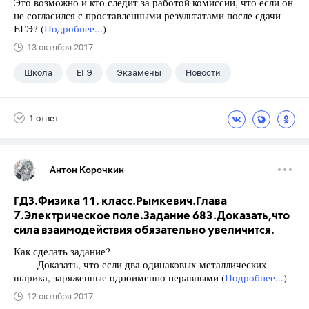
Это возможно и кто следит за работой комиссии, что если он
не согласился с проставленными результатами после сдачи
ЕГЭ? (
Подробнее...
)
13 октября 2017
Школа
ЕГЭ
Экзамены
Новости
1 ответ
Антон Корочкин
ГДЗ.Физика 11. класс.Рымкевич.Глава
7.Электрическое поле.Задание 683.Доказать,что
сила взаимодействия обязательно увеличится.
Как сделать задание?
Доказать, что если два одинаковых металлических
шарика, заряженные одноименно неравными (
Подробнее...
)
12 октября 2017