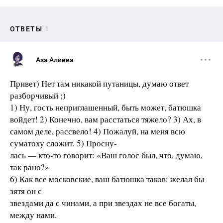
ОТВЕТЫ
1
Аза Алиева
Привет) Нет там никакой путаницы, думаю ответ
разборчивый ;)
1) Ну, гость неприглашенный, быть может, батюшка
войдет! 2) Конечно, вам расстаться тяжело? 3) Ах, в
самом деле, рассвело! 4) Пожалуй, на меня всю
суматоху сложит. 5) Просну-
лась — кто-то говорит: «Ваш голос был, что, думаю,
так рано?»
6) Как все московские, ваш батюшка таков: желал бы
зятя он с
звездами да с чинами, а при звездах не все богаты,
между нами.