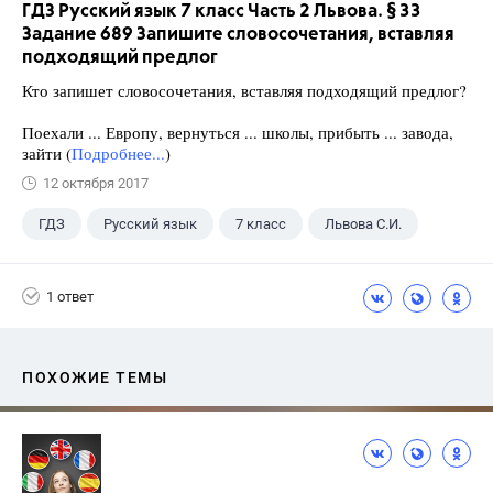
ГДЗ Русский язык 7 класс Часть 2 Львова. § 33
Задание 689 Запишите словосочетания, вставляя
подходящий предлог
Кто запишет словосочетания, вставляя подходящий предлог?
Поехали ... Европу, вернуться ... школы, прибыть ... завода,
зайти (
Подробнее...
)
12 октября 2017
ГДЗ
Русский язык
7 класс
Львова С.И.
1 ответ
ПОХОЖИЕ ТЕМЫ