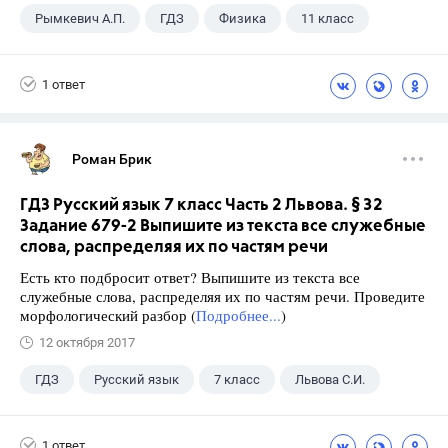
Рымкевич А.П.
ГДЗ
Физика
11 класс
1 ответ
Роман Брик
ГДЗ Русский язык 7 класс Часть 2 Львова. § 32
Задание 679-2 Выпишите из текста все служебные
слова, распределяя их по частям речи
Есть кто подбросит ответ? Выпишите из текста все
служебные слова, распределяя их по частям речи. Проведите
морфологический разбор (
Подробнее...
)
12 октября 2017
ГДЗ
Русский язык
7 класс
Львова С.И.
1 ответ