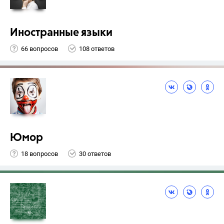
Иностранные языки
66 вопросов
108 ответов
Юмор
18 вопросов
30 ответов