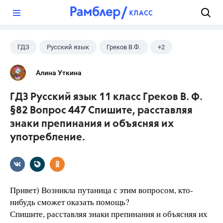
?
ГДЗ
Русский язык
Греков В.Ф.
+2
11 класс
Школа
Алина Уткина
ГДЗ Русский язык 11 класс Греков В. Ф.
§82 Вопрос 447 Спишите, расставляя
знаки препинания и объясняя их
употребление.
Привет) Возникла путаница с этим вопросом, кто-
нибудь сможет оказать помощь?
Спишите, расставляя знаки препинания и объясняя их