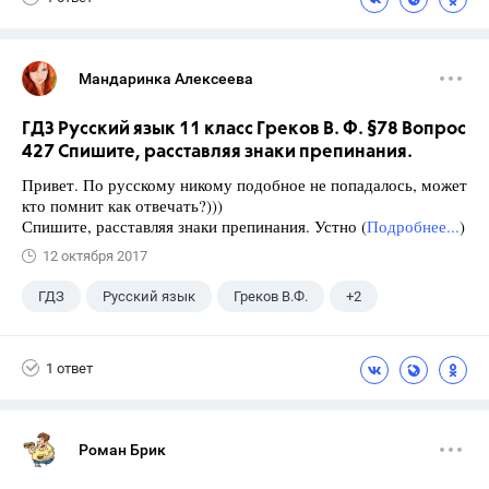
Мандаринка Алексеева
ГДЗ Русский язык 11 класс Греков В. Ф. §78 Вопрос
427 Спишите, расставляя знаки препинания.
Привет. По русскому никому подобное не попадалось, может
кто помнит как отвечать?)))
Спишите, расставляя знаки препинания. Устно (
Подробнее...
)
12 октября 2017
ГДЗ
Русский язык
Греков В.Ф.
+2
11 класс
Школа
1 ответ
Роман Брик