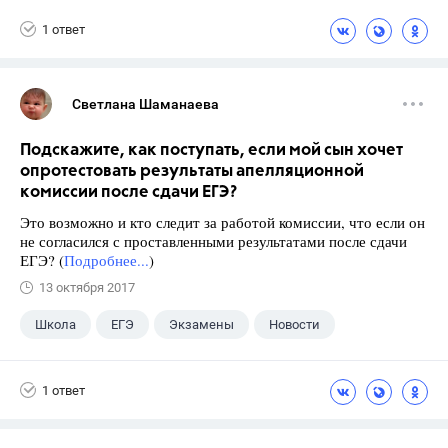
11 класс
Школа
1 ответ
Светлана Шаманаева
Подскажите, как поступать, если мой сын хочет
опротестовать результаты апелляционной
комиссии после сдачи ЕГЭ?
Это возможно и кто следит за работой комиссии, что если он
не согласился с проставленными результатами после сдачи
ЕГЭ? (
Подробнее...
)
13 октября 2017
Школа
ЕГЭ
Экзамены
Новости
1 ответ