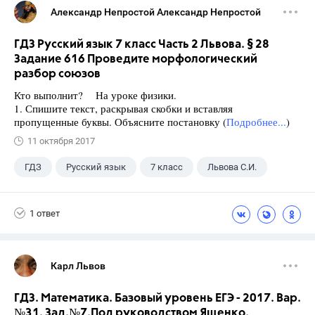
Александр Непростой Александр Непростой
ГДЗ Русский язык 7 класс Часть 2 Львова. § 28
Задание 616 Проведите морфологический
разбор союзов
Кто выполнит? На уроке физики.
1. Спишите текст, раскрывая скобки и вставляя
пропущенные буквы. Объясните постановку (
Подробнее...
)
11 октября 2017
ГДЗ
Русский язык
7 класс
Львова С.И.
1 ответ
Карл Львов
ГДЗ. Математика. Базовый уровень ЕГЭ - 2017. Вар.
№31. Зад.№7.Под руководством Ященко.