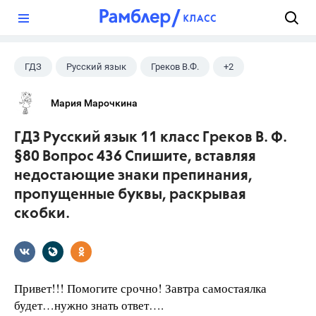
?
ГДЗ
Русский язык
Греков В.Ф.
+2
11 класс
Школа
Мария Марочкина
ГДЗ Русский язык 11 класс Греков В. Ф.
§80 Вопрос 436 Спишите, вставляя
недостающие знаки препинания,
пропущенные буквы, раскрывая
скобки.
Привет!!! Помогите срочно! Завтра самостаялка
будет…нужно знать ответ….