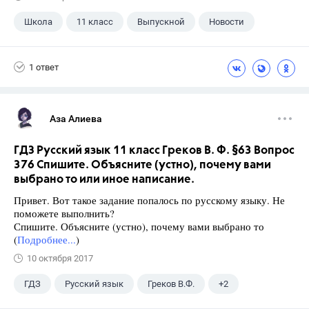
Школа
11 класс
Выпускной
Новости
1 ответ
Аза Алиева
ГДЗ Русский язык 11 класс Греков В. Ф. §63 Вопрос
376 Спишите. Объясните (устно), почему вами
выбрано то или иное написание.
Привет. Вот такое задание попалось по русскому языку. Не
поможете выполнить?
Спишите. Объясните (устно), почему вами выбрано то
(
Подробнее...
)
10 октября 2017
ГДЗ
Русский язык
Греков В.Ф.
+2