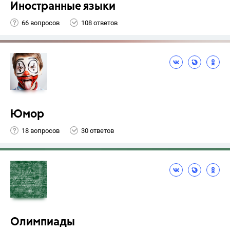
Иностранные языки
66 вопросов
108 ответов
Юмор
18 вопросов
30 ответов
Олимпиады