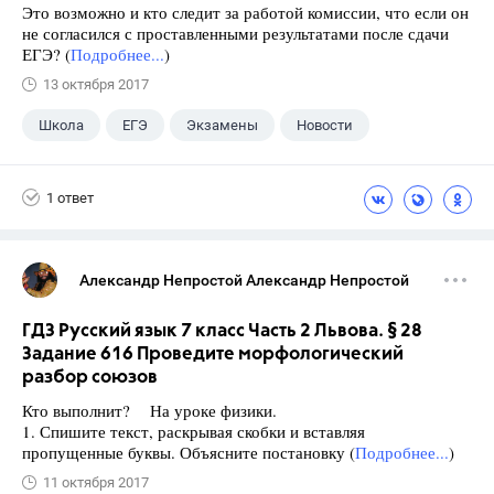
Это возможно и кто следит за работой комиссии, что если он
не согласился с проставленными результатами после сдачи
ЕГЭ? (
Подробнее...
)
13 октября 2017
Школа
ЕГЭ
Экзамены
Новости
1 ответ
Александр Непростой Александр Непростой
ГДЗ Русский язык 7 класс Часть 2 Львова. § 28
Задание 616 Проведите морфологический
разбор союзов
Кто выполнит? На уроке физики.
1. Спишите текст, раскрывая скобки и вставляя
пропущенные буквы. Объясните постановку (
Подробнее...
)
11 октября 2017