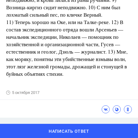
Возница-киргиз сидит неподвижно. 10) С ним был
лохматый сильный пес, по кличке Верный.
11) Теперь хорошо на Оке, или на Талке-реке. 12) В
состав экспедиционного отряда вошли Арсеньев —
начальник экспедиции, Николаев — помощник по
хозяйственной и организационной части, Гусев —
естественник и геолог, Дзюль — журналист. 13) Мне,
как моряку, понятны эти убийственные взмывы волн,
этот лязг железной громады, дрожащей и стонущей в
буйных объятиях стихии.
5 октября 2017
НАПИСАТЬ ОТВЕТ