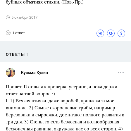
буйных объятиях стихии. (Нов.-Пр.)
5 октября 2017
1 ответ
ОТВЕТЫ
1
Кузьма Кузин
Привет. Готовься к проверке усердно, а пока держи
ответ на твой вопрос :)
I. 1) Всякая птичка, даже воробей, привлекала мое
внимание. 2) Самые скороспелые грибы, например
березовики и сыроежки, достигают полного развития в
три дня. 3) Степь, то есть безлесная и волнообразная
бесконечная равнина, окружала нас со всех сторон. 4)