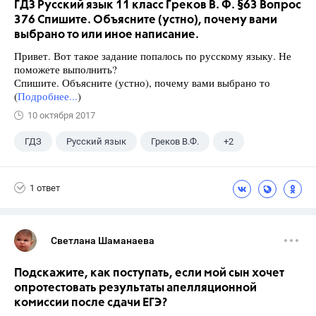
ГДЗ Русский язык 11 класс Греков В. Ф. §63 Вопрос
376 Спишите. Объясните (устно), почему вами
выбрано то или иное написание.
Привет. Вот такое задание попалось по русскому языку. Не
поможете выполнить?
Спишите. Объясните (устно), почему вами выбрано то
(
Подробнее...
)
10 октября 2017
ГДЗ
Русский язык
Греков В.Ф.
+2
11 класс
Школа
1 ответ
Светлана Шаманаева
Подскажите, как поступать, если мой сын хочет
опротестовать результаты апелляционной
комиссии после сдачи ЕГЭ?