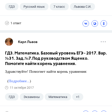
ГДЗ
Русский язык
7 класс
Львова С.И.
1 ответ
Карл Львов
ГДЗ. Математика. Базовый уровень ЕГЭ - 2017. Вар.
№31. Зад.№7.Под руководством Ященко.
Помогите найти корень уравнения.
Здравствуйте! Помогиет найти корень уравнения:
(
Подробнее...
)
11 октября 2017
ГДЗ
Экзамены
Математика
+1
Ященко И.В.