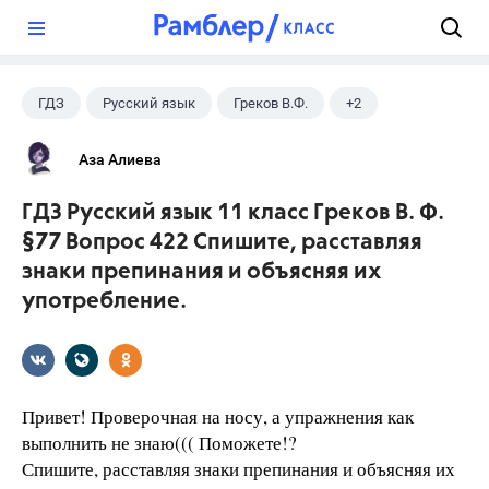
?
ГДЗ
Русский язык
Греков В.Ф.
+2
11 класс
Школа
Аза Алиева
ГДЗ Русский язык 11 класс Греков В. Ф.
§77 Вопрос 422 Спишите, расставляя
знаки препинания и объясняя их
употребление.
Привет! Проверочная на носу, а упражнения как
выполнить не знаю((( Поможете!?
Спишите, расставляя знаки препинания и объясняя их