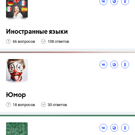
Иностранные языки
66 вопросов
108 ответов
Юмор
18 вопросов
30 ответов