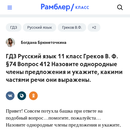
?
ГДЗ
Русский язык
Греков В.Ф.
+2
11 класс
Школа
Богдана Брюнеточкина
ГДЗ Русский язык 11 класс Греков В. Ф.
§74 Вопрос 412 Назовите однородные
члены предложения и укажите, какими
частями речи они выражены.
Привет! Совсем потухла башка при ответе на
подобный вопрос…помогите, пожалуйста…
Назовите однородные члены предложения и укажите,