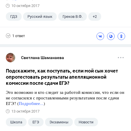
10 октября 2017
ГДЗ
Русский язык
Греков В.Ф.
+2
11 класс
Школа
1 ответ
Светлана Шаманаева
Подскажите, как поступать, если мой сын хочет
опротестовать результаты апелляционной
комиссии после сдачи ЕГЭ?
Это возможно и кто следит за работой комиссии, что если он
не согласился с проставленными результатами после сдачи
ЕГЭ? (
Подробнее...
)
13 октября 2017
Школа
ЕГЭ
Экзамены
Новости