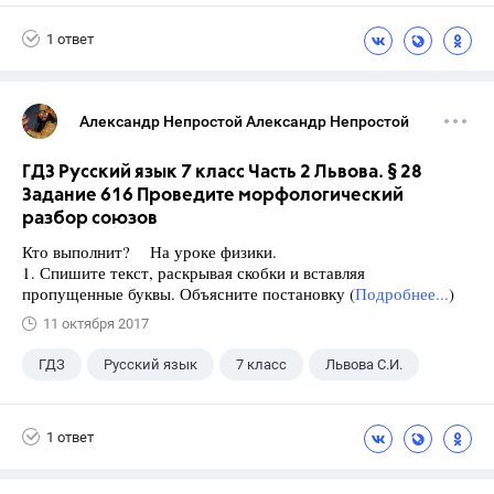
1 ответ
Александр Непростой Александр Непростой
ГДЗ Русский язык 7 класс Часть 2 Львова. § 28
Задание 616 Проведите морфологический
разбор союзов
Кто выполнит? На уроке физики.
1. Спишите текст, раскрывая скобки и вставляя
пропущенные буквы. Объясните постановку (
Подробнее...
)
11 октября 2017
ГДЗ
Русский язык
7 класс
Львова С.И.
1 ответ