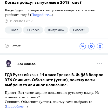
Когда пройдут выпускные в 2018 году?
Когда будут проводиться выпускные вечера в конце этого
учебного года? (
Подробнее...
)
11 октября 2017
Школа
11 класс
Выпускной
Новости
1 ответ
Аза Алиева
ГДЗ Русский язык 11 класс Греков В. Ф. §63 Вопрос
376 Спишите. Объясните (устно), почему вами
выбрано то или иное написание.
Привет. Вот такое задание попалось по русскому языку. Не
поможете выполнить?
Спишите. Объясните (устно), почему вами выбрано то
(
Подробнее...
)