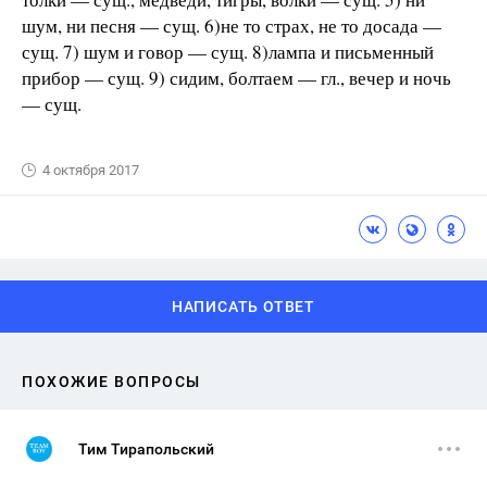
шум, ни песня — сущ. 6)не то страх, не то досада —
сущ. 7) шум и говор — сущ. 8)лампа и письменный
прибор — сущ. 9) сидим, болтаем — гл., вечер и ночь
— сущ.
4 октября 2017
НАПИСАТЬ ОТВЕТ
ПОХОЖИЕ ВОПРОСЫ
Тим Тирапольский