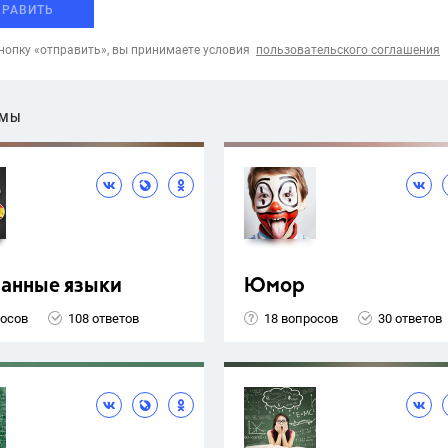
ПРАВИТЬ
опку «отправить», вы принимаете условия
пользовательского соглашения
ЕМЫ
ранные языки
Юмор
росов
108 ответов
18 вопросов
30 ответов