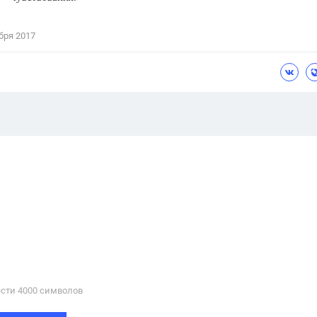
бря 2017
сти 4000 cимволов