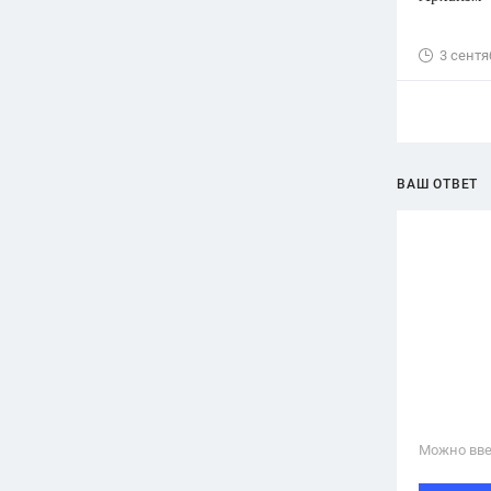
3 сентя
ВАШ ОТВЕТ
Можно вве