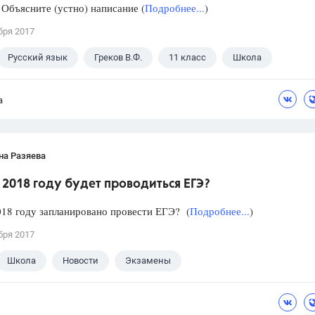
Объясните (устно) написание (
Подробнее...
)
бря 2017
Русский язык
Греков В.Ф.
11 класс
Школа
а
на Разяева
 2018 году будет проводиться ЕГЭ?
018 году запланировано провести ЕГЭ? (
Подробнее...
)
бря 2017
Школа
Новости
Экзамены