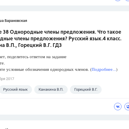
ша Барановская
е 38 Однородные члены предложения. Что такое
дные члены предложения? Русский язык.4 класс.
а В.П., Горецкий В.Г. ГДЗ
ет, поделитесь ответом на задание
те.
те условные обозначения однородных членов. (
Подробнее...
)
бря 2017
Русский язык
Канакина В.П.
Горецкий В.Г.