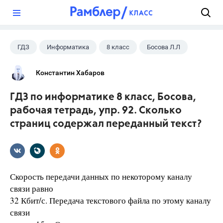
?
ГДЗ
Информатика
8 класс
Босова Л.Л
Константин Хабаров
ГДЗ по информатике 8 класс, Босова,
рабочая тетрадь, упр. 92. Сколько
страниц содержал переданный текст?
Скорость передачи данных по некоторому каналу
связи равно
32 Кбит/с. Передача текстового файла по этому каналу
связи