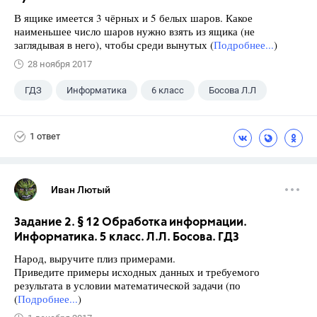
В ящике имеется 3 чёрных и 5 белых шаров. Какое
наименьшее число шаров нужно взять из ящика (не
заглядывая в него), чтобы среди вынутых (
Подробнее...
)
28 ноября 2017
ГДЗ
Информатика
6 класс
Босова Л.Л
1 ответ
Иван Лютый
Задание 2. § 12 Обработка информации.
Информатика. 5 класс. Л.Л. Босова. ГДЗ
Народ, выручите плиз примерами.
Приведите примеры исходных данных и требуемого
результата в условии математической задачи (по
(
Подробнее...
)