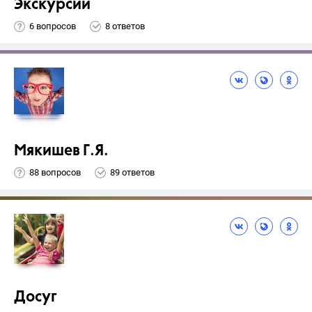
Экскурсии
6 вопросов
8 ответов
Мякишев Г.Я.
88 вопросов
89 ответов
Досуг