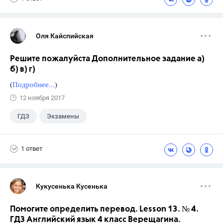
Оля Кайспийская
Решите пожалуйста Дополнительное задание а)
б) в) г)
(
Подробнее...
)
12 ноября 2017
ГДЗ
Экзамены
1 ответ
Кукусенька Кусенька
Помогите определить перевод. Lesson 13. № 4.
ГДЗ Английский язык 4 класс Верещагина.