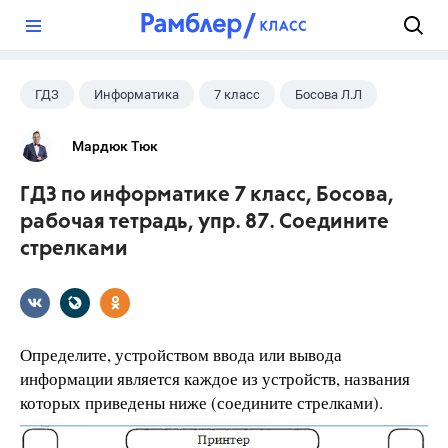
?
ГДЗ
Информатика
7 класс
Босова Л.Л
Мардюк Тюк
ГДЗ по информатике 7 класс, Босова,
рабочая тетрадь, упр. 87. Соедините
стрелками
Определите, устройством ввода или вывода
информации является каждое из устройств, названия
которых приведены ниже (соедините стрелками).