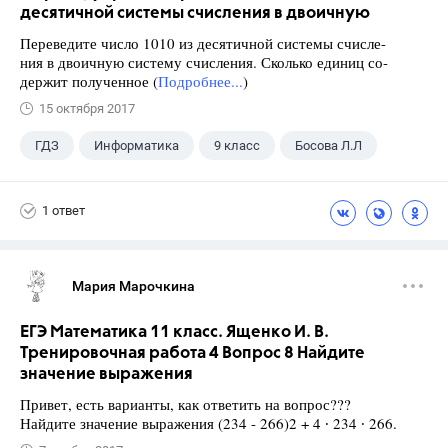
десятичной системы счисления в двоичную
Переведите число 1010 из десятичной системы счисле-
ния в двоичную систему счисления. Сколько единиц со-
держит полученное (
Подробнее...
)
15 октября 2017
ГДЗ
Информатика
9 класс
Босова Л.Л
1 ответ
Мария Марочкина
ЕГЭ Математика 11 класс. Ященко И. В.
Тренировочная работа 4 Вопрос 8 Найдите
значение выражения
Привет, есть варианты, как ответить на вопрос???
Найдите значение выражения (234 - 266)2 + 4 ∙ 234 ∙ 266.