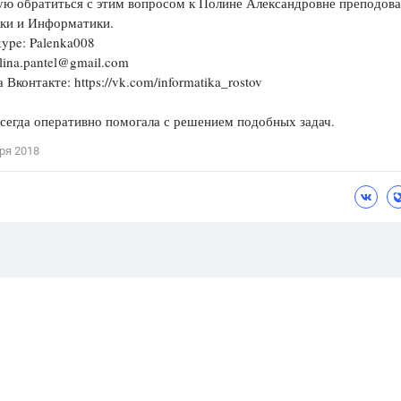
ую обратиться с этим вопросом к Полине Александровне преподов
ки и Информатики.
kype: Palenka008
lina.pantel@gmail.com
 Вконтакте: https://vk.com/informatika_rostov
сегда оперативно помогала с решением подобных задач.
ря 2018