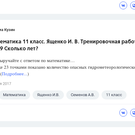
ма Кузин
ематика 11 класс. Ященко И. В. Тренировочная рабо
9 Сколько лет?
Выручайте с ответом по математике…
е 23 точками показано количество опасных гидрометеорологическ
(
Подробнее...
)
я 2017
Математика
Ященко И.В.
Семенов А.В.
11 класс