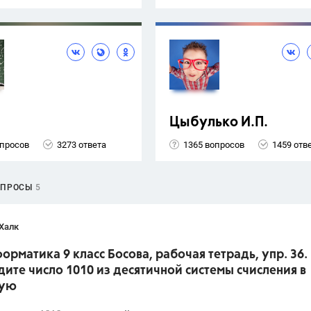
Цыбулько И.П.
опросов
3273 ответа
1365 вопросов
1459 отв
ОПРОСЫ
5
Халк
орматика 9 класс Босова, рабочая тетрадь, упр. 36.
ите число 1010 из десятичной системы счисления в
ную