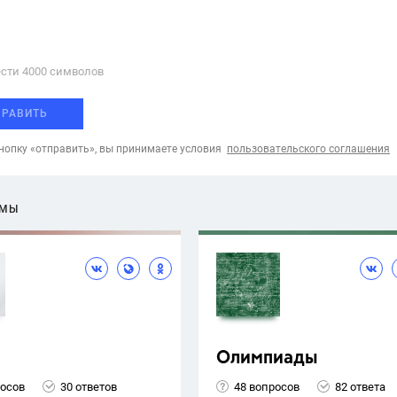
сти 4000 cимволов
ПРАВИТЬ
опку «отправить», вы принимаете условия
пользовательского соглашения
ЕМЫ
Олимпиады
росов
30 ответов
48 вопросов
82 ответа