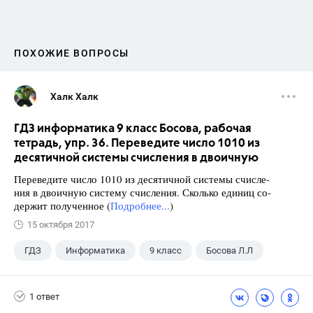
ПОХОЖИЕ ВОПРОСЫ
Халк Халк
ГДЗ информатика 9 класс Босова, рабочая
тетрадь, упр. 36. Переведите число 1010 из
десятичной системы счисления в двоичную
Переведите число 1010 из десятичной системы счисле-
ния в двоичную систему счисления. Сколько единиц со-
держит полученное (
Подробнее...
)
15 октября 2017
ГДЗ
Информатика
9 класс
Босова Л.Л
1 ответ