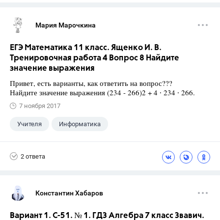
Мария Марочкина
ЕГЭ Математика 11 класс. Ященко И. В.
Тренировочная работа 4 Вопрос 8 Найдите
значение выражения
Привет, есть варианты, как ответить на вопрос???
Найдите значение выражения (234 - 266)2 + 4 ∙ 234 ∙ 266.
7 ноября 2017
Учителя
Информатика
Семенов А.В.
+2
Ященко И.В.
2 ответа
11 класс
Константин Хабаров
Вариант 1. С-51. № 1. ГДЗ Алгебра 7 класс Звавич.