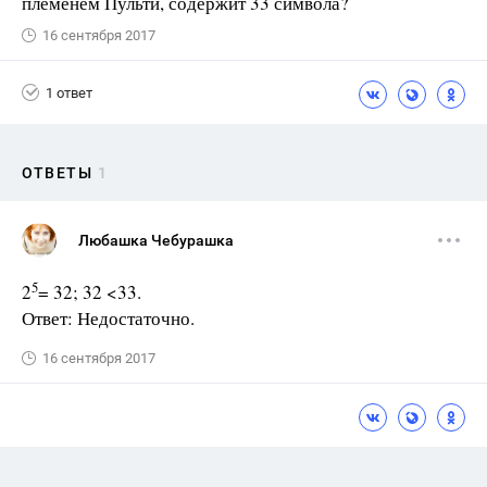
племенем Пульти, содержит 33 символа?
16 сентября 2017
1 ответ
ОТВЕТЫ
1
Любашка Чебурашка
5
2
= 32; 32 <33.
Ответ: Недостаточно.
16 сентября 2017