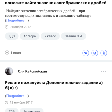
помогите найти значения алгебраических дробей
Найдите значения алгебраических дробей при
соответствующих значениях х и заполните таблицу:
(
Подробнее...
)
9 ноября 2017
ГДЗ
Алгебра
7 класс
Звавич Л.И.
1 ответ
Оля Кайспийская
Решите пожалуйста Дополнительное задание а)
б) в) г)
(
Подробнее...
)
12 ноября 2017
ГДЗ
Экзамены