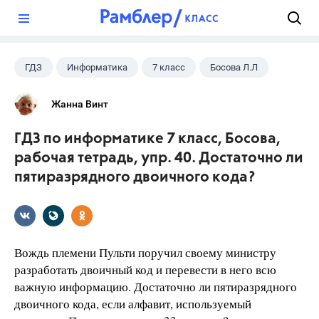
?
ГДЗ
Информатика
7 класс
Босова Л.Л
Жанна Винт
ГДЗ по информатике 7 класс, Босова,
рабочая тетрадь, упр. 40. Достаточно ли
пятиразрядного двоичного кода?
Вождь племени Пульти поручил своему министру
разработать двоичный код и перевести в него всю
важную информацию. Достаточно ли пятиразрядного
двоичного кода, если алфавит, используемый