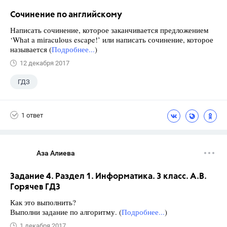
Сочинение по английскому
Написать сочинение, которое заканчивается предложением
‘What a miraculous escape!’ или написать сочинение, которое
называется (
Подробнее...
)
12 декабря 2017
ГДЗ
1 ответ
Аза Алиева
Задание 4. Раздел 1. Информатика. 3 класс. А.В.
Горячев ГДЗ
Как это выполнить?
Выполни задание по алгоритму. (
Подробнее...
)
1 декабря 2017