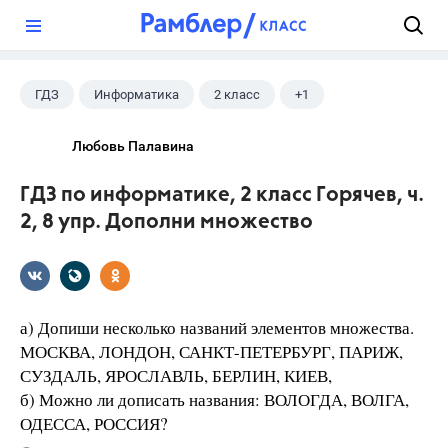
?
ГДЗ
Информатика
2 класс
+1
Горячев А.В.
Любовь Палавина
ГДЗ по информатике, 2 класс Горячев, ч.
2, 8 упр. Дополни множество
а) Допиши несколько названий элементов множества.
МОСКВА, ЛОНДОН, САНКТ-ПЕТЕРБУРГ, ПАРИЖ,
СУЗДАЛЬ, ЯРОСЛАВЛЬ, БЕРЛИН, КИЕВ,
б) Можно ли дописать названия: ВОЛОГДА, ВОЛГА,
ОДЕССА, РОССИЯ?