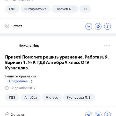
ГДЗ
Информатика
Горячев А.В.
+1
3 класс
1 ответ
Никола Ник
Привет! Помогите решить уравнение. Работа № 9.
Вариант 1. № 9. ГДЗ Алгебра 9 класс ОГЭ
Кузнецова.
Решите уравнение
(
Подробнее...
)
12 декабря 2017
ГДЗ
Алгебра
9 класс
Кузнецова Л. В.
2 ответа