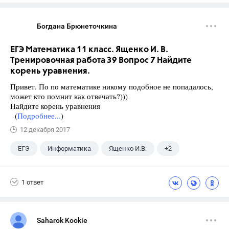
Богдана Брюнеточкина
ЕГЭ Математика 11 класс. Ященко И. В.
Тренировочная работа 39 Вопрос 7 Найдите
корень уравнения.
Привет. По по математике никому подобное не попадалось,
может кто помнит как отвечать?)))
Найдите корень уравнения
(
Подробнее...
)
12 декабря 2017
ЕГЭ
Информатика
Ященко И.В.
+2
Семенов А.В.
11 класс
1 ответ
Saharok Kookie