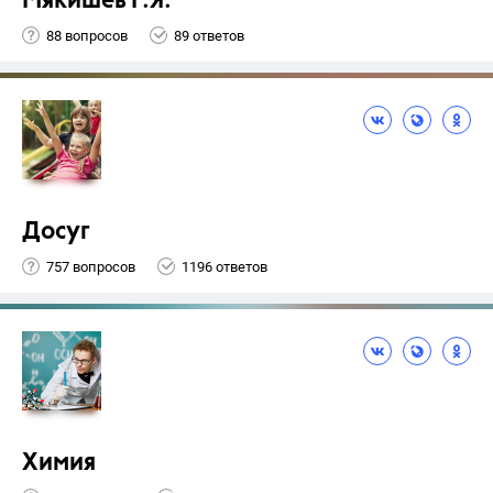
Мякишев Г.Я.
88 вопросов
89 ответов
Досуг
757 вопросов
1196 ответов
Химия