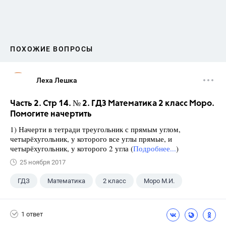
ПОХОЖИЕ ВОПРОСЫ
Леха Лешка
Часть 2. Стр 14. № 2. ГДЗ Математика 2 класс Моро.
Помогите начертить
1) Начерти в тетради треугольник с прямым углом,
четырёхугольник, у которого все углы прямые, и
четырёхугольник, у которого 2 угла (
Подробнее...
)
25 ноября 2017
ГДЗ
Математика
2 класс
Моро М.И.
1 ответ