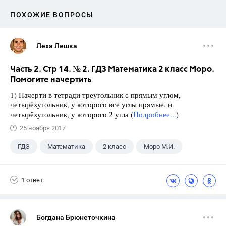
ПОХОЖИЕ ВОПРОСЫ
Леха Лешка
Часть 2. Стр 14. № 2. ГДЗ Математика 2 класс Моро.
Помогите начертить
1) Начерти в тетради треугольник с прямым углом,
четырёхугольник, у которого все углы прямые, и
четырёхугольник, у которого 2 угла (
Подробнее...
)
25 ноября 2017
ГДЗ
Математика
2 класс
Моро М.И.
1 ответ
Богдана Брюнеточкина