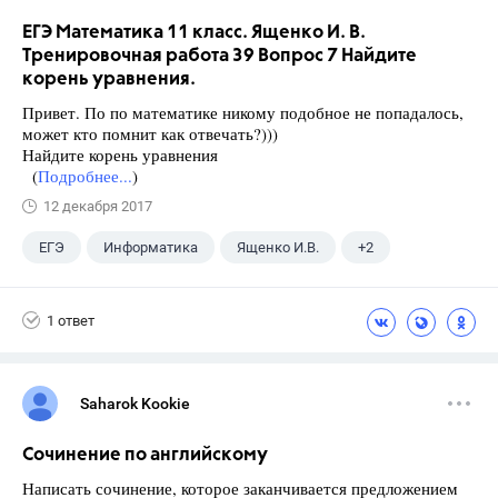
ЕГЭ Математика 11 класс. Ященко И. В.
Тренировочная работа 39 Вопрос 7 Найдите
корень уравнения.
Привет. По по математике никому подобное не попадалось,
может кто помнит как отвечать?)))
Найдите корень уравнения
(
Подробнее...
)
12 декабря 2017
ЕГЭ
Информатика
Ященко И.В.
+2
Семенов А.В.
11 класс
1 ответ
Saharok Kookie
Сочинение по английскому
Написать сочинение, которое заканчивается предложением