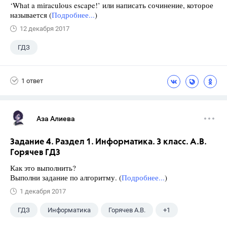
‘What a miraculous escape!’ или написать сочинение, которое
называется (
Подробнее...
)
12 декабря 2017
ГДЗ
1 ответ
Аза Алиева
Задание 4. Раздел 1. Информатика. 3 класс. А.В.
Горячев ГДЗ
Как это выполнить?
Выполни задание по алгоритму. (
Подробнее...
)
1 декабря 2017
ГДЗ
Информатика
Горячев А.В.
+1