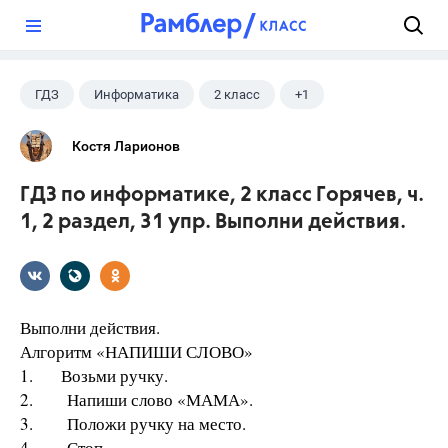
?
ГДЗ
Информатика
2 класс
+1
Горячев А.В.
Костя Ларионов
ГДЗ по информатике, 2 класс Горячев, ч.
1, 2 раздел, 31 упр. Выполни действия.
Выполни действия.
Алгоритм «НАПИШИ СЛОВО»
1. Возьми ручку.
2. Напиши слово «МАМА».
3. Положи ручку на место.
4. Стоп.