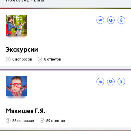
ПОХОЖИЕ ТЕМЫ
Экскурсии
6 вопросов
8 ответов
Мякишев Г.Я.
88 вопросов
89 ответов