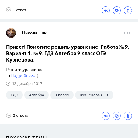
3 класс
1 ответ
Никола Ник
Привет! Помогите решить уравнение. Работа № 9.
Вариант 1. № 9. ГДЗ Алгебра 9 класс ОГЭ
Кузнецова.
Решите уравнение
(
Подробнее...
)
12 декабря 2017
ГДЗ
Алгебра
9 класс
Кузнецова Л. В.
2 ответа