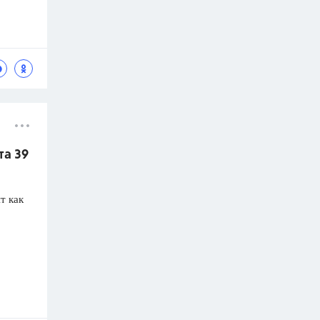
та 39
т как