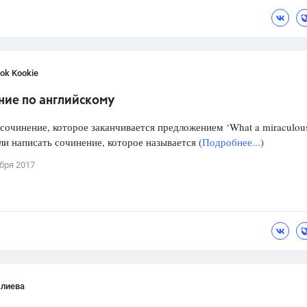
с
ok Kookie
ние по английскому
сочинение, которое заканчивается предложением ‘What a miraculou
или написать сочинение, которое называется (
Подробнее...
)
бря 2017
Алиева