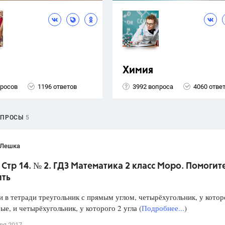
Химия
просов
1196 ответов
3992 вопроса
4060 отве
ОПРОСЫ
5
 Лешка
. Стр 14. № 2. ГДЗ Математика 2 класс Моро. Помогит
ить
и в тетради треугольник с прямым углом, четырёхугольник, у котор
ые, и четырёхугольник, у которого 2 угла (
Подробнее...
)
ря 2017