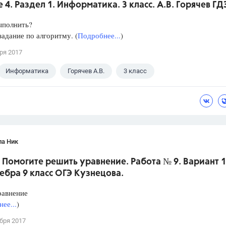
 4. Раздел 1. Информатика. 3 класс. А.В. Горячев ГД
ыполнить?
адание по алгоритму. (
Подробнее...
)
ря 2017
Информатика
Горячев А.В.
3 класс
ла Ник
 Помогите решить уравнение. Работа № 9. Вариант 1.
ебра 9 класс ОГЭ Кузнецова.
равнение
ее...
)
бря 2017