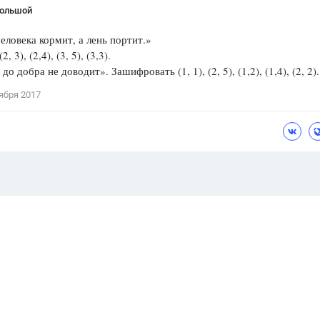
Большой
человека кормит, а лень портит.»
2, 3), (2,4), (3, 5), (3,3).
о добра не доводит». Зашифровать (1, 1), (2, 5), (1,2), (1,4), (2, 2).
ября 2017