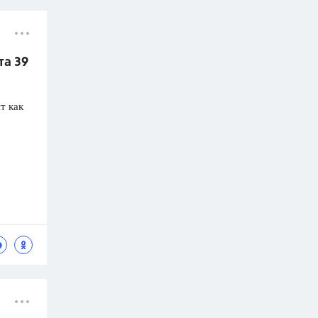
та 39
т как