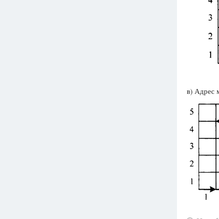
в) Адрес 