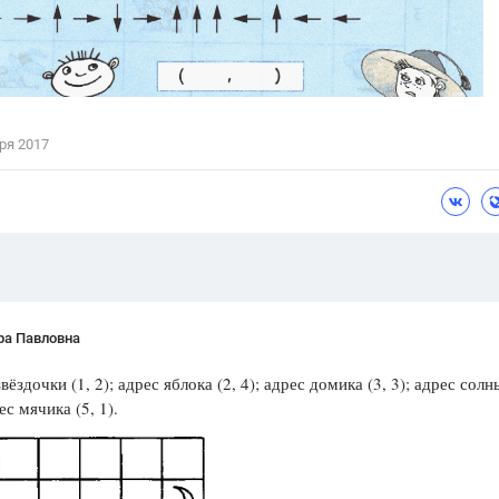
ря 2017
ра Павловна
вёздочки (1, 2); адрес яблока (2, 4); адрес домика (3, 3); адрес сол
рес мячика (5, 1).