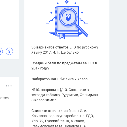
36 вариантов ответов ЕГЭ по русскому
языку 2017. И. П. Цыбулько
Средний балл по предметам за ЕГЭ в
2017 году?
Лабораторная 1. Физика 7 класс
№10. вопросы к §1-3. Составьте в
тетради таблицу. Рудзитис, Фельдман
нышка
8 класс химия
Спишите отрывки из басен И. А.
Крылова, верно употребляя не. ГДЗ,
Упр. 72, Русский язык, 6 класс,
Разумовская М.М., Леканта П.А.