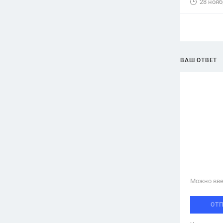
28 нояб
ВАШ ОТВЕТ
Можно вве
ОТ