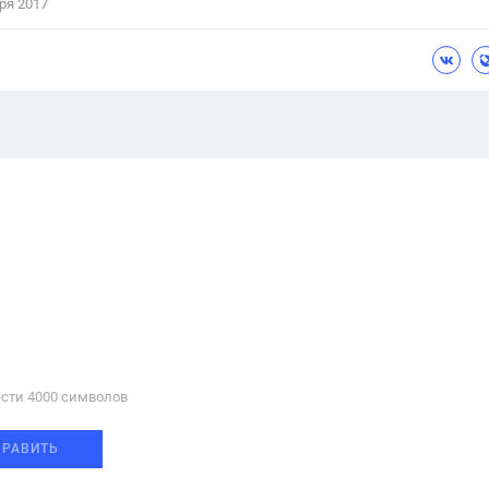
ря 2017
сти 4000 cимволов
ПРАВИТЬ