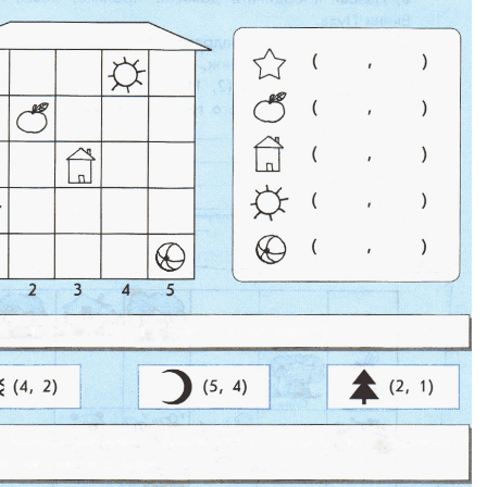
Цветков Л. А.
Психология
Отношения,
Любовь,
Красота,
Во
ПОКАЗАТЬ ВСЕ