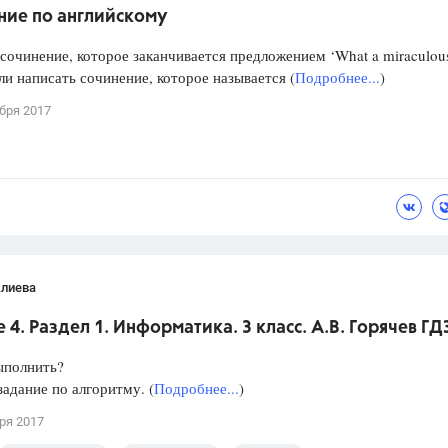
ние по английскому
сочинение, которое заканчивается предложением ‘What a miraculou
или написать сочинение, которое называется (
Подробнее...
)
бря 2017
Алиева
 4. Раздел 1. Информатика. 3 класс. А.В. Горячев ГД
ыполнить?
адание по алгоритму. (
Подробнее...
)
ря 2017