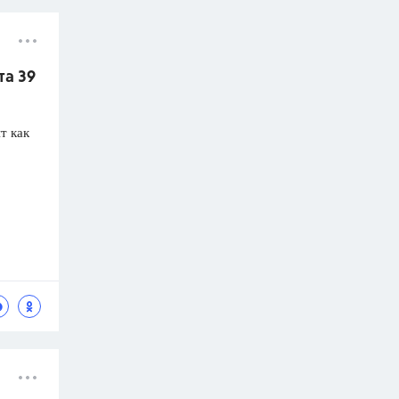
та 39
т как