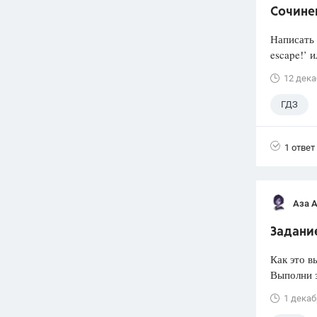
Сочине
Написать 
escape!’ 
12 дека
ГДЗ
1 ответ
Аза 
Задание
Как это в
Выполни з
1 декаб