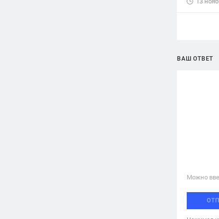
13 нояб
ВАШ ОТВЕТ
Можно вве
ОТ