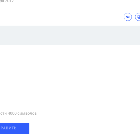
ря 2017
сти 4000 cимволов
ПРАВИТЬ