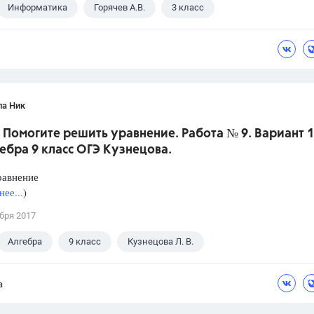
Информатика
Горячев А.В.
3 класс
ла Ник
 Помогите решить уравнение. Работа № 9. Вариант 1.
ебра 9 класс ОГЭ Кузнецова.
равнение
ее...
)
бря 2017
Алгебра
9 класс
Кузнецова Л. В.
а