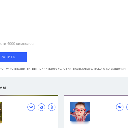
сти 4000 cимволов
ПРАВИТЬ
опку «отправить», вы принимаете условия
пользовательского соглашения
ЕМЫ