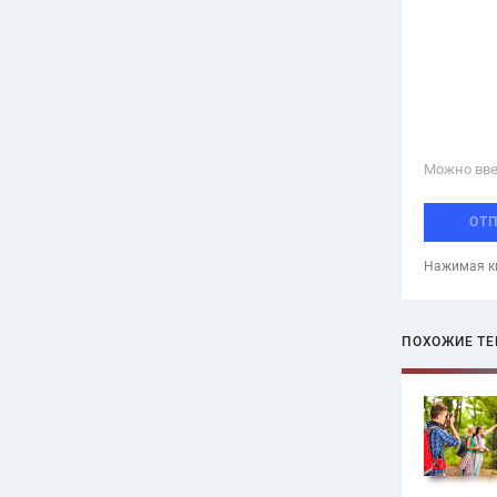
Можно вве
ОТ
Нажимая кн
ПОХОЖИЕ Т