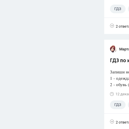
ГДЗ
2 ответ
Март
ГДЗ по 
Запиши н
1 - одежд
2 - обувь 
12 дека
ГДЗ
2 ответ