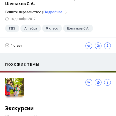
Шестаков С.А.
Решите неравенство: (
Подробнее...
)
16 декабря 2017
ГДЗ
Алгебра
9 класс
Шестаков С.А.
1 ответ
ПОХОЖИЕ ТЕМЫ
Экскурсии