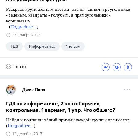
Раскрась круги жёлтым цветом, овалы - синим, треугольники
- зелёным, квадраты - голубым, а прямоугольники -
коричневым.
(
Подробнее...
)
27 ноября 2017
ГДЗ
Информатика
1 класс
1 ответ
Джек Папа
ГДЗ по информатике, 2 класс Горячев,
контрольная, 1 вариант, 1 упр. Что общего?
Найди и подпиши общий признак каждой группы предметов.
(
Подробнее...
)
12 декабря 2017