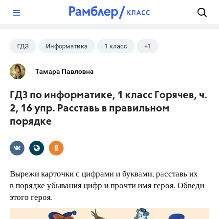
?
ГДЗ
Информатика
1 класс
+1
Горячев А.В.
Тамара Павловна
ГДЗ по информатике, 1 класс Горячев, ч.
2, 16 упр. Расставь в правильном
порядке
Вырежи карточки с цифрами и буквами, расставь их
в порядке убывания цифр и прочти имя героя. Обведи
этого героя.