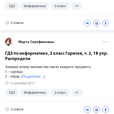
ГДЗ
Информатика
2 класс
+1
Горячев А.В.
2 ответа
Марта Серафимовна
ГДЗ по информатике, 2 класс Горячев, ч. 2, 18 упр.
Распредели
Запиши номер множества около каждого предмета.
1 - одежда
2 - обувь (
Подробнее...
)
12 декабря 2017
ГДЗ
Информатика
2 класс
+1
Горячев А.В.
2 ответа