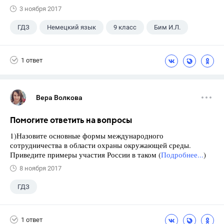
3 ноября 2017
ГДЗ
Немецкий язык
9 класс
Бим И.Л.
1 ответ
Вера Волкова
Помогите ответить на вопросы
1)Назовите основные формы международного
сотрудничества в области охраны окружающей среды.
Приведите примеры участия России в таком (
Подробнее...
)
8 ноября 2017
ГДЗ
1 ответ