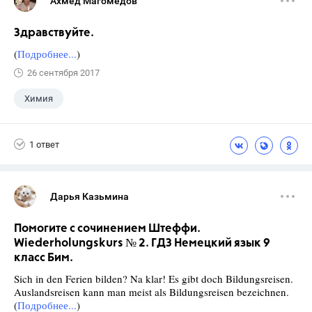
Ахмед Магомедов
Здравствуйте.
(
Подробнее...
)
26 сентября 2017
Химия
1 ответ
Дарья Казьмина
Помогите с сочинением Штеффи.
Wiederholungskurs № 2. ГДЗ Немецкий язык 9
класс Бим.
Sich in den Ferien bilden? Na klar! Es gibt doch Bildungsreisen.
Auslandsreisen kann man meist als Bildungsreisen bezeichnen.
(
Подробнее...
)