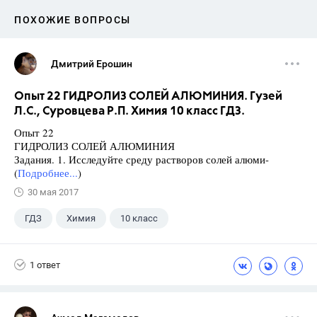
ПОХОЖИЕ ВОПРОСЫ
Дмитрий Ерошин
Опыт 22 ГИДРОЛИЗ СОЛЕЙ АЛЮМИНИЯ. Гузей
Л.С., Суровцева Р.П. Химия 10 класс ГДЗ.
Опыт 22
ГИДРОЛИЗ СОЛЕЙ АЛЮМИНИЯ
Задания. 1. Исследуйте среду растворов солей алюми-
(
Подробнее...
)
30 мая 2017
ГДЗ
Химия
10 класс
Суровцева Р.П.
+1
Гузей Л.С.
1 ответ