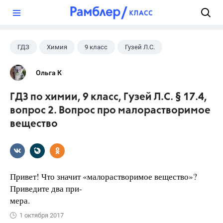
?
ГДЗ
Химия
9 класс
Гузей Л.С.
Ольга К
ГДЗ по химии, 9 класс, Гузей Л.С. § 17.4,
вопрос 2. Вопрос про малорастворимое
вещество
Привет! Что значит «малорастворимое вещество»?
Приведите два при-
мера.
1 октября 2017