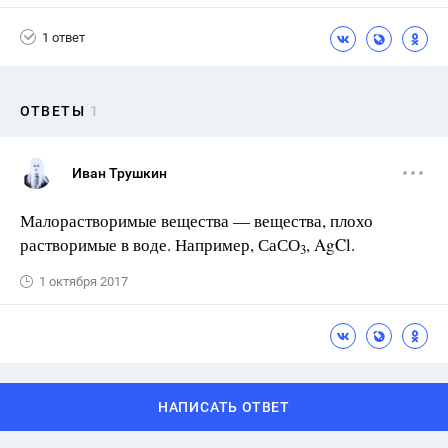
1 ответ
ОТВЕТЫ
1
Иван Трушкин
Малорастворимые вещества — вещества, плохо
растворимые в воде. Например, СаСО
, AgCl.
3
1 октября 2017
НАПИСАТЬ ОТВЕТ