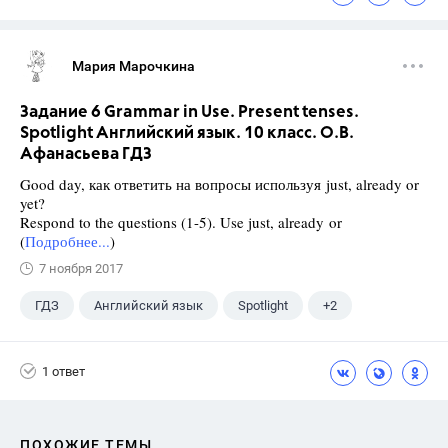
Мария Марочкина
Задание 6 Grammar in Use. Present tenses.
Spotlight Английский язык. 10 класс. О.В.
Афанасьева ГДЗ
Good day, как ответить на вопросы используя just, already or
yet?
Respond to the questions (1-5). Use just, already or
(
Подробнее...
)
7 ноября 2017
ГДЗ
Английский язык
Spotlight
+2
Афанасьева О. В.
10 класс
1 ответ
ПОХОЖИЕ ТЕМЫ