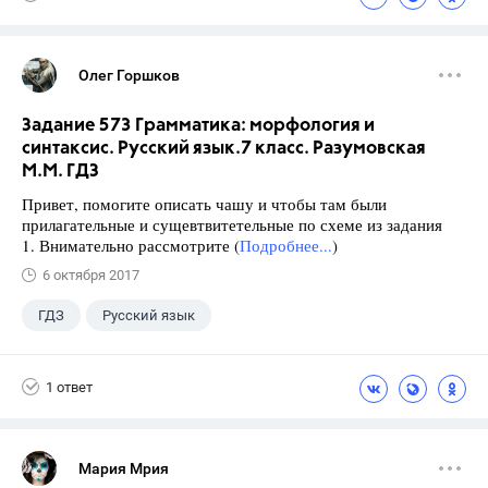
Олег Горшков
Задание 573 Грамматика: морфология и
синтаксис. Русский язык.7 класс. Разумовская
М.М. ГДЗ
Привет, помогите описать чашу и чтобы там были
прилагательные и сущевтвитетельные по схеме из задания
1. Внимательно рассмотрите (
Подробнее...
)
6 октября 2017
ГДЗ
Русский язык
Разумовская М.М.
+1
7 класс
1 ответ
Мария Мрия