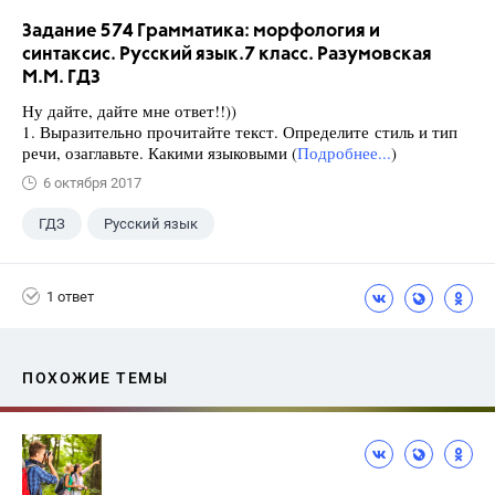
Задание 574 Грамматика: морфология и
синтаксис. Русский язык.7 класс. Разумовская
М.М. ГДЗ
Ну дайте, дайте мне ответ!!))
1. Выразительно прочитайте текст. Определите стиль и тип
речи, озаглавьте. Какими языковыми (
Подробнее...
)
6 октября 2017
ГДЗ
Русский язык
Разумовская М.М.
+1
7 класс
1 ответ
ПОХОЖИЕ ТЕМЫ