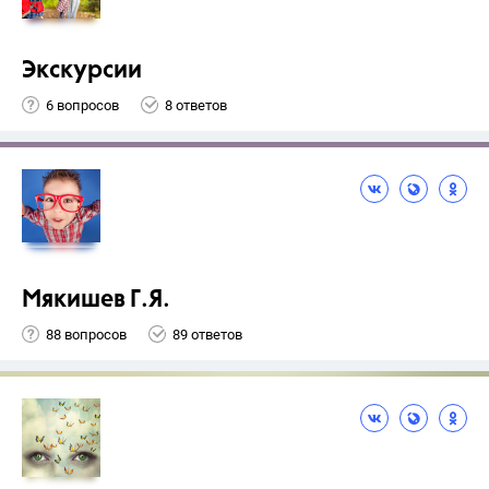
Экскурсии
6 вопросов
8 ответов
Мякишев Г.Я.
88 вопросов
89 ответов