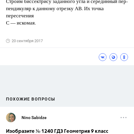
Строим биссектрису заданного угла и серединный пер-
пендикуляр к данному отрезку АВ. Их точка
пересечения
С — искомая.
20 сентября 2017
ПОХОЖИЕ ВОПРОСЫ
Nino Sabidze
Изобразите № 1240 ГДЗ Геометрия 9 класс