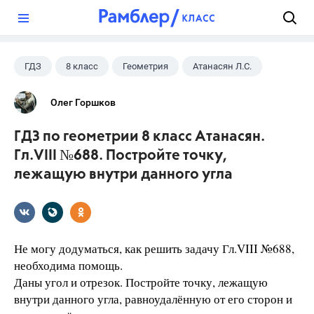
?
ГДЗ
8 класс
Геометрия
Атанасян Л.С.
Олег Горшков
ГДЗ по геометрии 8 класс Атанасян.
Гл.VIII №688. Постройте точку,
лежащую внутри данного угла
Не могу додуматься, как решить задачу Гл.VIII №688,
необходима помощь.
Даны угол и отрезок. Постройте точку, лежащую
внутри данного угла, равноудалённую от его сторон и