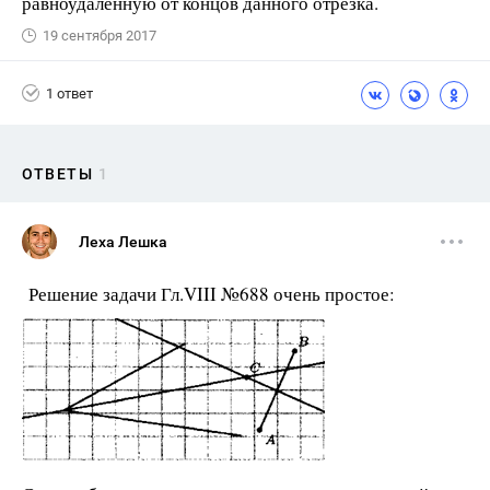
равноудалённую от концов данного отрезка.
19 сентября 2017
1 ответ
ОТВЕТЫ
1
Леха Лешка
Решение задачи Гл.VIII №688 очень простое: