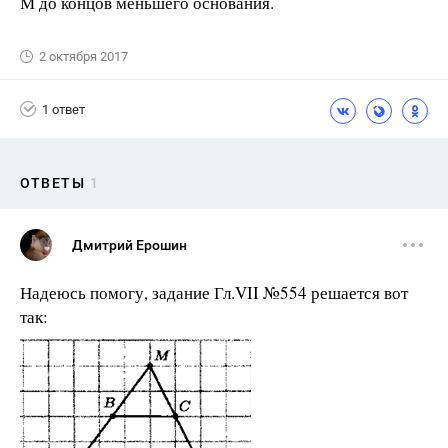
М до концов меньшего основания.
2 октября 2017
1 ответ
ОТВЕТЫ
1
Дмитрий Ерошин
Надеюсь помогу, задание Гл.VII №554 решается вот
так: