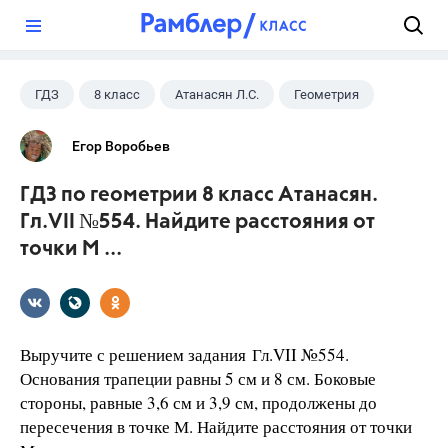
?
ГДЗ
8 класс
Атанасян Л.С.
Геометрия
Егор Воробьев
ГДЗ по геометрии 8 класс Атанасян.
Гл.VII №554. Найдите расстояния от
точки М ...
Выручите с решением задания Гл.VII №554.
Основания трапеции равны 5 см и 8 см. Боковые
стороны, равные 3,6 см и 3,9 см, продолжены до
пересечения в точке М. Найдите расстояния от точки