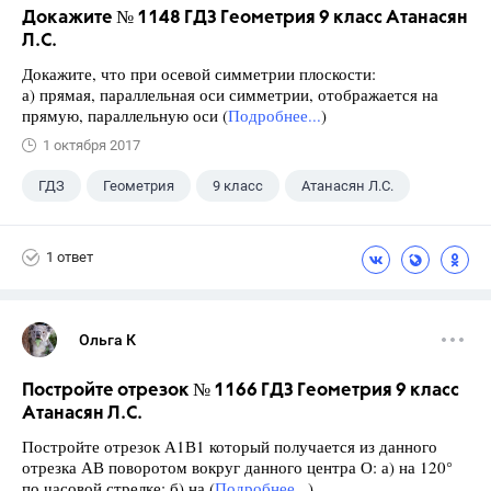
Докажите № 1148 ГДЗ Геометрия 9 класс Атанасян
Л.С.
Докажите, что при осевой симметрии плоскости:
а) прямая, параллельная оси симметрии, отображается на
прямую, параллельную оси (
Подробнее...
)
1 октября 2017
ГДЗ
Геометрия
9 класс
Атанасян Л.С.
1 ответ
Ольга К
Постройте отрезок № 1166 ГДЗ Геометрия 9 класс
Атанасян Л.С.
Постройте отрезок А1В1 который получается из данного
отрезка АВ поворотом вокруг данного центра О: а) на 120°
по часовой стрелке; б) на (
Подробнее...
)