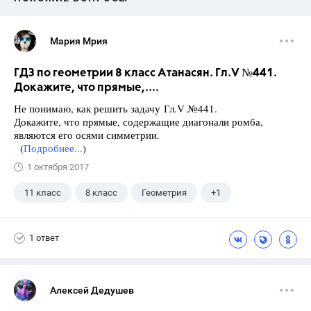
Мария Мрия
ГДЗ по геометрии 8 класс Атанасян. Гл.V №441.
Докажите, что прямые,....
Не понимаю, как решить задачу Гл.V №441.
Докажите, что прямые, содержащие диагонали ромба,
являются его осями симметрии.
(
Подробнее...
)
1 октября 2017
11 класс
8 класс
Геометрия
+1
Атанасян Л.С.
1 ответ
Алексей Дедушев