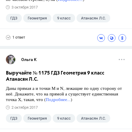
3 октября 2017
ГДЗ
Геометрия
9 класс
Атанасян Л.С.
1 ответ
Ольга К
Выручайте № 1175 ГДЗ Геометрия 9 класс
Атанасян Л.С.
Даны прямая а и точки М и N, лежащие по одну сторону от
неё. Докажите, что на прямой а существует единственная
точка X, такая, что (
Подробнее...
)
2 октября 2017
ГДЗ
Геометрия
9 класс
Атанасян Л.С.