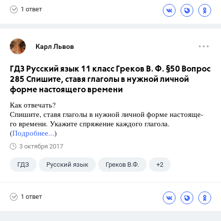
1 ответ
Карл Львов
ГДЗ Русский язык 11 класс Греков В. Ф. §50 Вопрос
285 Спишите, ставя глаголы в нужной личной
форме настоящего времени
Как отвечать?
Спишите, ставя глаголы в нужной личной форме настояще-
го времени. Укажите спряжение каждого глагола.
(
Подробнее...
)
3 октября 2017
ГДЗ
Русский язык
Греков В.Ф.
+2
11 класс
Школа
1 ответ