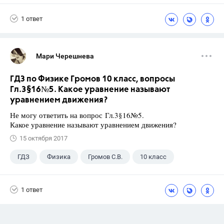
1 ответ
Мари Черешнева
ГДЗ по Физике Громов 10 класс, вопросы
Гл.3§16№5. Какое уравнение называют
уравнением движения?
Не могу ответить на вопрос Гл.3§16№5.
Какое уравнение называют уравнением движения?
15 октября 2017
ГДЗ
Физика
Громов С.В.
10 класс
1 ответ