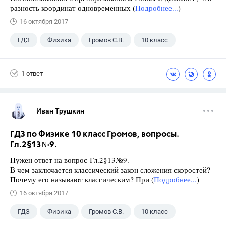
разность координат одновременных (
Подробнее...
)
16 октября 2017
ГДЗ
Физика
Громов С.В.
10 класс
1 ответ
Иван Трушкин
ГДЗ по Физике 10 класс Громов, вопросы.
Гл.2§13№9.
Нужен ответ на вопрос Гл.2§13№9.
В чем заключается классический закон сложения скоростей?
Почему его называют классическим? При (
Подробнее...
)
16 октября 2017
ГДЗ
Физика
Громов С.В.
10 класс