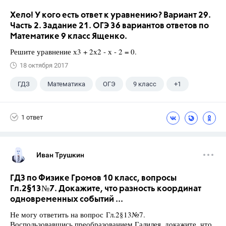
Хело! У кого есть ответ к уравнению? Вариант 29.
Часть 2. Задание 21. ОГЭ 36 вариантов ответов по
Математике 9 класс Ященко.
Решите уравнение х3 + 2х2 - х - 2 = 0.
18 октября 2017
ГДЗ
Математика
ОГЭ
9 класс
+1
Ященко И.В.
1 ответ
Иван Трушкин
ГДЗ по Физике Громов 10 класс, вопросы
Гл.2§13№7. Докажите, что разность координат
одновременных событий ...
Не могу ответить на вопрос Гл.2§13№7.
Воспользовавшись преобразованием Галилея, докажите, что