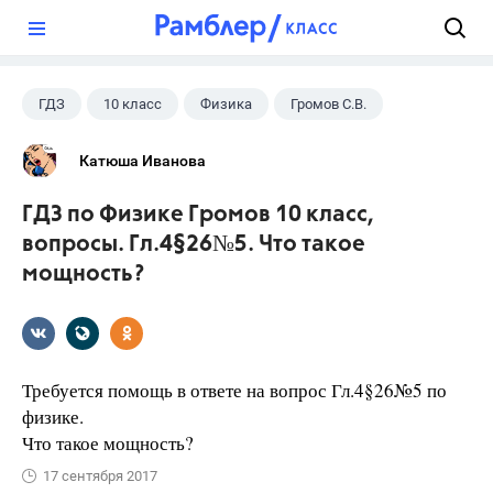
?
ГДЗ
10 класс
Физика
Громов С.В.
Катюша Иванова
ГДЗ по Физике Громов 10 класс,
вопросы. Гл.4§26№5. Что такое
мощность?
Требуется помощь в ответе на вопрос Гл.4§26№5 по
физике.
Что такое мощность?
17 сентября 2017