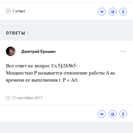
1 ответ
ОТВЕТЫ
1
Дмитрий Ерошин
Вот ответ на вопрос Гл.5§26№5:
Мощностью P называется отношение работы A ко
времени ее выполнения t: P = A/t.
17 сентября 2017