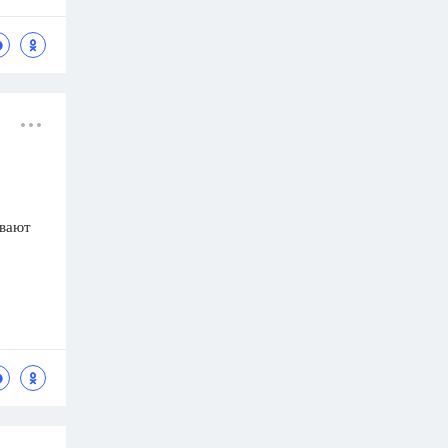
ывают