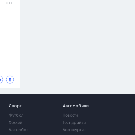
Спорт
Автомобили
Футбол
Новости
Хоккей
Тест-драйвы
Баскетбол
Бортжурнал