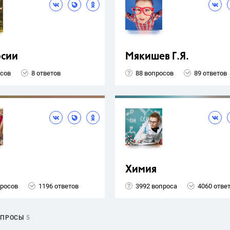
рсии
Мякишев Г.Я.
осов
8 ответов
88 вопросов
89 ответов
Химия
просов
1196 ответов
3992 вопроса
4060 отве
ОПРОСЫ
5