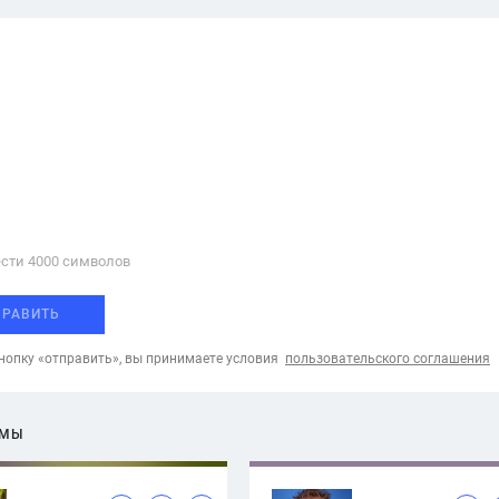
сти 4000 cимволов
ПРАВИТЬ
опку «отправить», вы принимаете условия
пользовательского соглашения
ЕМЫ