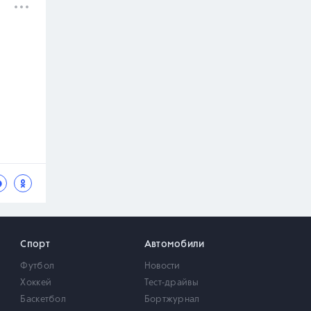
Спорт
Автомобили
Футбол
Новости
Хоккей
Тест-драйвы
Баскетбол
Бортжурнал