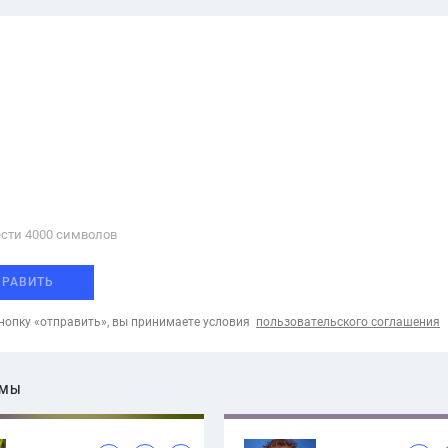
сти 4000 cимволов
ПРАВИТЬ
опку «отправить», вы принимаете условия
пользовательского соглашения
ЕМЫ