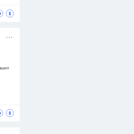
ывают