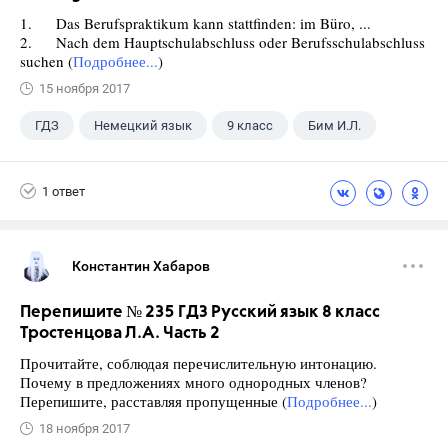
1. Das Berufspraktikum kann stattfinden: im Büro, ...
2. Nach dem Hauptschulabschluss oder Berufsschulabschluss
suchen (
Подробнее...
)
15 ноября 2017
ГДЗ
Немецкий язык
9 класс
Бим И.Л.
1 ответ
Константин Хабаров
Перепишите № 235 ГДЗ Русский язык 8 класс
Тростенцова Л.А. Часть 2
Прочитайте, соблюдая перечислительную интонацию.
Почему в предложениях много однородных членов?
Перепишите, расставляя пропущенные (
Подробнее...
)
18 ноября 2017