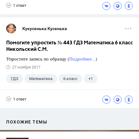
1 ответ
Кукусенька Кусенька
Помогите упростить № 443 ГДЗ Математика 6 класс
Никольский С.М.
Упростите запись по образцу (
Подробнее...
)
27 ноября 2017
ГДЗ
Математика
6 класс
+1
Никольский С.М.
1 ответ
ПОХОЖИЕ ТЕМЫ