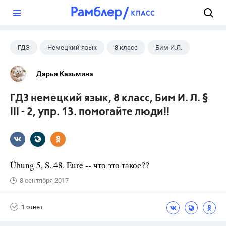
?
ГДЗ
Немецкий язык
8 класс
Бим И.Л.
Дарья Казьмина
ГДЗ немецкий язык, 8 класс, Бим И. Л. §
III - 2, упр. 13. помогайте люди!!
Übung 5, S. 48. Eure -- что это такое??
8 сентября 2017
1 ответ