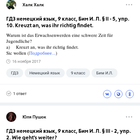
Халк Халк
ГДЗ немецкий язык, 9 класс, Бим И. Л. § II - 5, упр.
10. Kreuzt an, was ihr richtig findet.
Warum ist das Erwachsenwerden eine schwere Zeit für
Jugendliche?
a) Kreuzt an, was ihr richtig findet.
Sic wollen (
Подробнее...
)
16 ноября 2017
ГДЗ
Немецкий язык
9 класс
Бим И.Л.
1 ответ
Юля Пушок
ГДЗ немецкий язык, 9 класс, Бим И. Л. § III - 2, упр.
2. Wie geht's weiter?