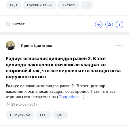
ГДЗ
Русский язык
8 класс
+1
Тростенцова Л.А.
1 ответ
Ирина Цветкова
Радиус основания цилиндра равен 2. В этот
цилиндр наклонно к оси вписан квадрат со
стороной 4 так, что все вершины его находятся на
окружностях осн
Радиус основания цилиндра равен 2. В этот цилиндр
наклонно к оси вписан квадрат со стороной 4 так, что все
вершины его находятся на (
Подробнее...
)
29 ноября 2017
Выпускной
ЕГЭ
ГДЗ