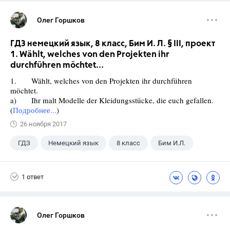
Олег Горшков
ГДЗ немецкий язык, 8 класс, Бим И. Л. § III, проект
1. Wählt, welches von den Projekten ihr
durchführen möchtet...
1. Wählt, welches von den Projekten ihr durchführen
möchtet.
a) Ihr malt Modelle der Kleidungsstücke, die euch gefallen.
(
Подробнее...
)
26 ноября 2017
ГДЗ
Немецкий язык
8 класс
Бим И.Л.
1 ответ
Олег Горшков