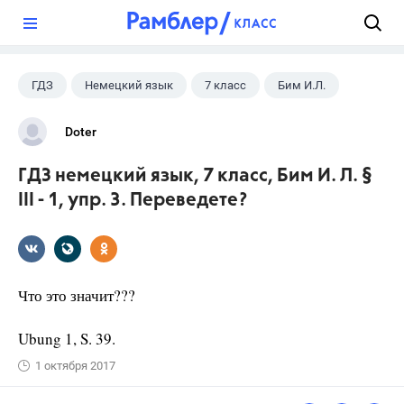
?
ГДЗ
Немецкий язык
7 класс
Бим И.Л.
Doter
ГДЗ немецкий язык, 7 класс, Бим И. Л. §
III - 1, упр. 3. Переведете?
Что это значит???
Ubung 1, S. 39.
1 октября 2017