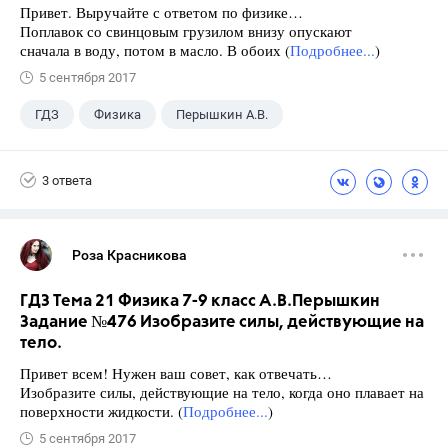
Привет. Выручайте с ответом по физике…
Поплавок со свинцовым грузилом внизу опускают
сначала в воду, потом в масло. В обоих (
Подробнее...
)
5 сентября 2017
ГДЗ
Физика
Перышкин А.В.
Школа
+1
7 класс
3 ответа
Роза Красникова
ГДЗ Тема 21 Физика 7-9 класс А.В.Перышкин
Задание №476 Изобразите силы, действующие на
тело.
Привет всем! Нужен ваш совет, как отвечать…
Изобразите силы, действующие на тело, когда оно плавает на
поверхности жидкости. (
Подробнее...
)
5 сентября 2017