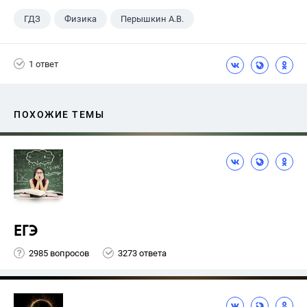
ГДЗ
Физика
Перышкин А.В.
Школа
+1
7 класс
1 ответ
ПОХОЖИЕ ТЕМЫ
ЕГЭ
2985 вопросов
3273 ответа