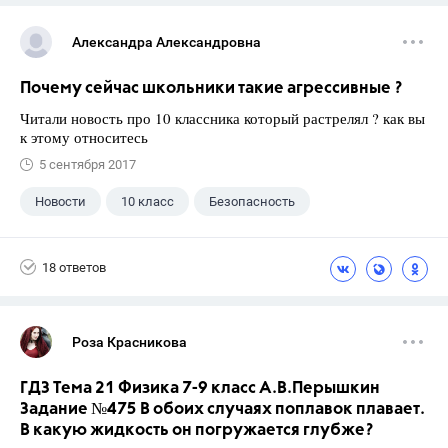
Александра Александровна
Почему сейчас школьники такие агрессивные ?
Читали новость про 10 классника который растрелял ? как вы
к этому относитесь
5 сентября 2017
Новости
10 класс
Безопасность
18 ответов
Роза Красникова
ГДЗ Тема 21 Физика 7-9 класс А.В.Перышкин
Задание №475 В обоих случаях поплавок плавает.
В какую жидкость он погружается глубже?