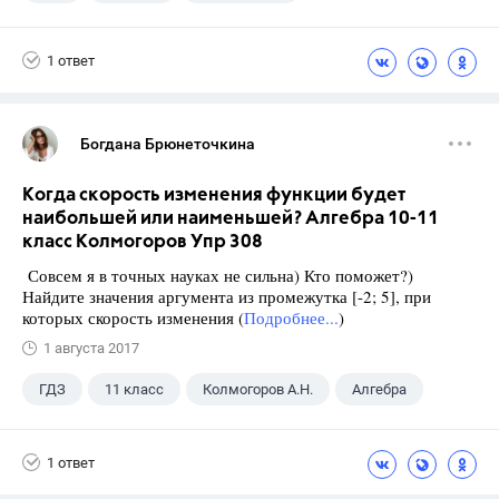
Школа
+1
9 класс
1 ответ
Богдана Брюнеточкина
Когда скорость изменения функции будет
наибольшей или наименьшей? Алгебра 10-11
класс Колмогоров Упр 308
Совсем я в точных науках не сильна) Кто поможет?)
Найдите значения аргумента из промежутка [-2; 5], при
которых скорость изменения (
Подробнее...
)
1 августа 2017
ГДЗ
11 класс
Колмогоров А.Н.
Алгебра
1 ответ