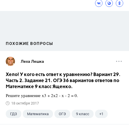
ПОХОЖИЕ ВОПРОСЫ
Леха Лешка
Хело! У кого есть ответ к уравнению? Вариант 29.
Часть 2. Задание 21. ОГЭ 36 вариантов ответов по
Математике 9 класс Ященко.
Решите уравнение х3 + 2х2 - х - 2 = 0.
18 октября 2017
ГДЗ
Математика
ОГЭ
9 класс
+1
Ященко И.В.