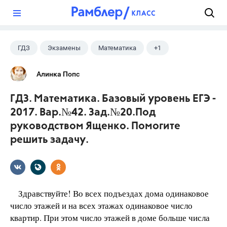
?
ГДЗ
Экзамены
Математика
+1
Ященко И.В.
Алинка Попс
ГДЗ. Математика. Базовый уровень ЕГЭ -
2017. Вар.№42. Зад.№20.Под
руководством Ященко. Помогите
решить задачу.
Здравствуйте! Во всех подъездах дома одинаковое
число этажей и на всех этажах одинаковое число
квартир. При этом число этажей в доме больше числа