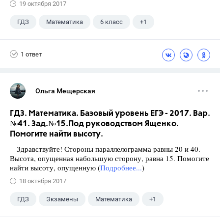
19 октября 2017
ГДЗ
Математика
6 класс
+1
Никольский С.М.
1 ответ
Ольга Мещерская
ГДЗ. Математика. Базовый уровень ЕГЭ - 2017. Вар.
№41. Зад.№15.Под руководством Ященко.
Помогите найти высоту.
Здравствуйте! Стороны параллелограмма равны 20 и 40.
Высота, опущенная набольшую сторону, равна 15. Помогите
найти высоту, опущенную (
Подробнее...
)
18 октября 2017
ГДЗ
Экзамены
Математика
+1
Ященко И.В.