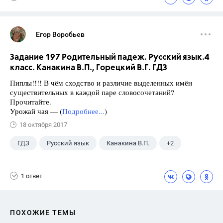
Егор Воробьев
Задание 197 Родительный падеж. Русский язык.4
класс. Канакина В.П., Горецкий В.Г. ГДЗ
Пиплы!!!! В чём сходство и различие выделенных имён
существительных в каждой паре словосочетаний?
Прочитайте.
Урожай чая — (
Подробнее...
)
18 октября 2017
ГДЗ
Русский язык
Канакина В.П.
+2
Горецкий В.Г.
4 класс
1 ответ
ПОХОЖИЕ ТЕМЫ