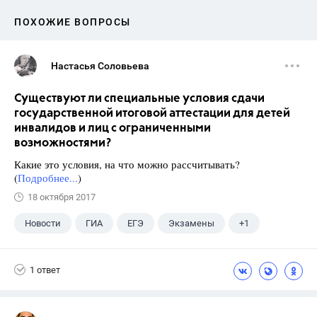
ПОХОЖИЕ ВОПРОСЫ
Настасья Соловьева
Существуют ли специальные условия сдачи
государственной итоговой аттестации для детей
инвалидов и лиц с ограниченными
возможностями?
Какие это условия, на что можно рассчитывать?
(
Подробнее...
)
18 октября 2017
Новости
ГИА
ЕГЭ
Экзамены
+1
Школа
1 ответ