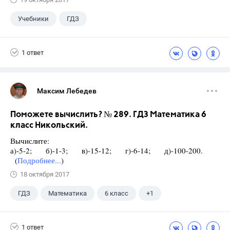
Учебники
ГДЗ
1 ответ
Максим Лебедев
Поможете вычислить? № 289. ГДЗ Математика 6
класс Никольский.
Вычислите:
а)-5-2; б)-1-3; в)-15-12; г)-6-14; д)-100-200.
(
Подробнее...
)
18 октября 2017
ГДЗ
Математика
6 класс
+1
Никольский С.М.
1 ответ