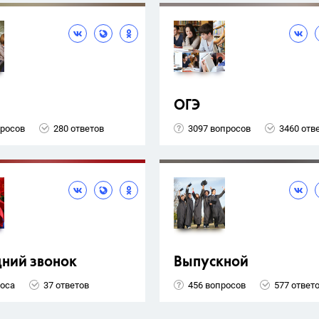
ОГЭ
просов
280 ответов
3097 вопросов
3460 отв
ний звонок
Выпускной
роса
37 ответов
456 вопросов
577 ответ