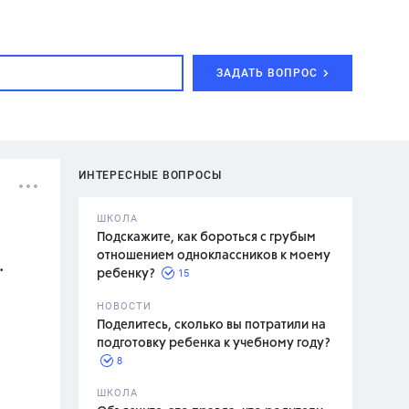
ЗАДАТЬ ВОПРОС
ИНТЕРЕСНЫЕ ВОПРОСЫ
ШКОЛА
Подскажите, как бороться с грубым
отношением одноклассников к моему
.
15
ребенку?
с,
7 класс,
НОВОСТИ
2 класс
Поделитесь, сколько вы потратили на
подготовку ребенка к учебному году?
8
.,
ШКОЛА
асян Л.С.,