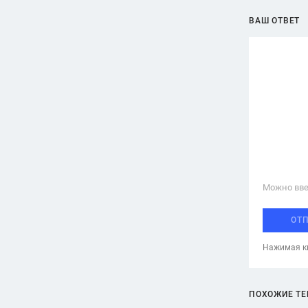
ВАШ ОТВЕТ
Можно вве
ОТ
Нажимая кн
ПОХОЖИЕ Т