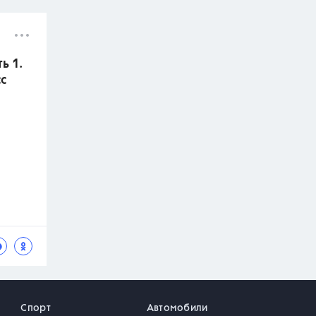
ь 1.
с
Спорт
Автомобили