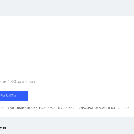
сти 4000 cимволов
ПРАВИТЬ
опку «отправить», вы принимаете условия
пользовательского соглашения
ЕМЫ